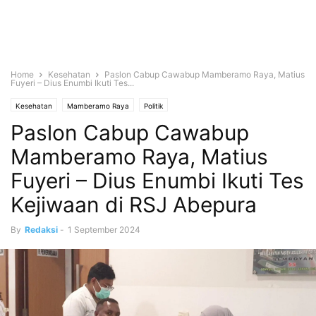
Home
Kesehatan
Paslon Cabup Cawabup Mamberamo Raya, Matius
Fuyeri – Dius Enumbi Ikuti Tes...
Kesehatan
Mamberamo Raya
Politik
Paslon Cabup Cawabup
Mamberamo Raya, Matius
Fuyeri – Dius Enumbi Ikuti Tes
Kejiwaan di RSJ Abepura
By
Redaksi
-
1 September 2024