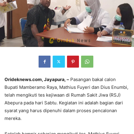
Orideknews.com, Jayapura
,
–
Pasangan bakal calon
Bupati Mamberamo Raya, Mathius Fuyeri dan Dius Enumbi,
telah mengikuti tes kejiwaan di Rumah Sakit Jiwa (RSJ)
Abepura pada hari Sabtu. Kegiatan ini adalah bagian dari
syarat yang harus dipenuhi dalam proses pencalonan
mereka.
Setelah hampir seharian mengikuti tes, Mathius Fuyeri