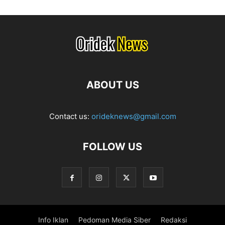
ABOUT US
Contact us:
orideknews@gmail.com
FOLLOW US
Info Iklan
Pedoman Media Siber
Redaksi