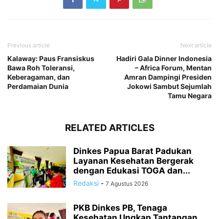
Previous article
Next article
Kalaway: Paus Fransiskus
Hadiri Gala Dinner Indonesia
Bawa Roh Toleransi,
– Africa Forum, Mentan
Keberagaman, dan
Amran Dampingi Presiden
Perdamaian Dunia
Jokowi Sambut Sejumlah
Tamu Negara
RELATED ARTICLES
Dinkes Papua Barat Padukan
Layanan Kesehatan Bergerak
dengan Edukasi TOGA dan...
Redaksi
-
7 Agustus 2026
PKB Dinkes PB, Tenaga
Kesehatan Ungkap Tantangan