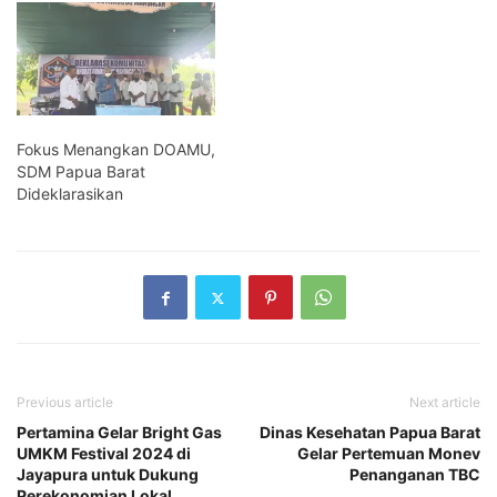
Fokus Menangkan DOAMU,
SDM Papua Barat
Dideklarasikan
Previous article
Next article
Pertamina Gelar Bright Gas
Dinas Kesehatan Papua Barat
UMKM Festival 2024 di
Gelar Pertemuan Monev
Jayapura untuk Dukung
Penanganan TBC
Perekonomian Lokal