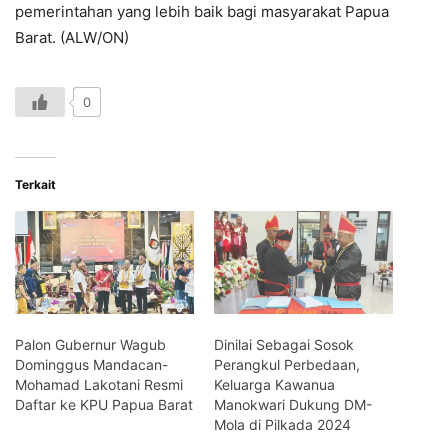
pemerintahan yang lebih baik bagi masyarakat Papua
Barat. (ALW/ON)
0
Terkait
Palon Gubernur Wagub
Dinilai Sebagai Sosok
Dominggus Mandacan-
Perangkul Perbedaan,
Mohamad Lakotani Resmi
Keluarga Kawanua
Daftar ke KPU Papua Barat
Manokwari Dukung DM-
Mola di Pilkada 2024