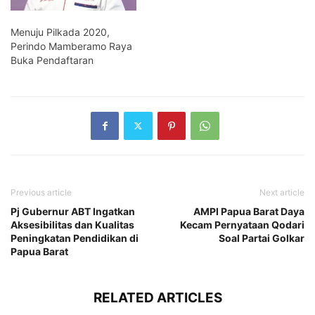
Menuju Pilkada 2020,
Perindo Mamberamo Raya
Buka Pendaftaran
Previous article
Next article
Pj Gubernur ABT Ingatkan
AMPI Papua Barat Daya
Aksesibilitas dan Kualitas
Kecam Pernyataan Qodari
Peningkatan Pendidikan di
Soal Partai Golkar
Papua Barat
RELATED ARTICLES