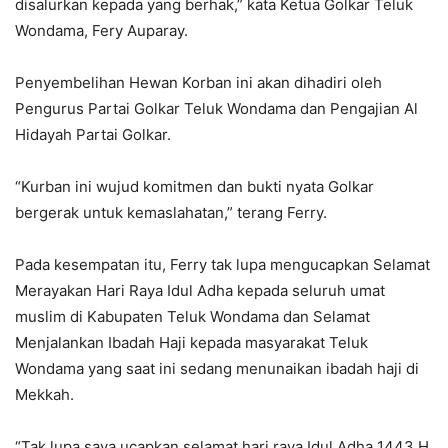
disalurkan kepada yang berhak,” kata Ketua Golkar Teluk
Wondama, Fery Auparay.
Penyembelihan Hewan Korban ini akan dihadiri oleh
Pengurus Partai Golkar Teluk Wondama dan Pengajian Al
Hidayah Partai Golkar.
“Kurban ini wujud komitmen dan bukti nyata Golkar
bergerak untuk kemaslahatan,” terang Ferry.
Pada kesempatan itu, Ferry tak lupa mengucapkan Selamat
Merayakan Hari Raya Idul Adha kepada seluruh umat
muslim di Kabupaten Teluk Wondama dan Selamat
Menjalankan Ibadah Haji kepada masyarakat Teluk
Wondama yang saat ini sedang menunaikan ibadah haji di
Mekkah.
“Tak lupa saya ucapkan selamat hari raya Idul Adha 1443 H