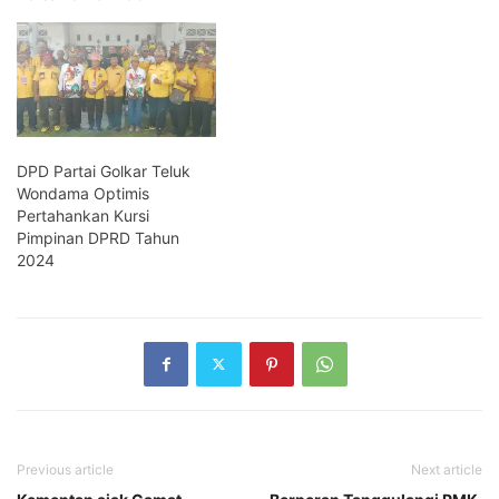
DPD Partai Golkar Teluk
Wondama Optimis
Pertahankan Kursi
Pimpinan DPRD Tahun
2024
Previous article
Next article