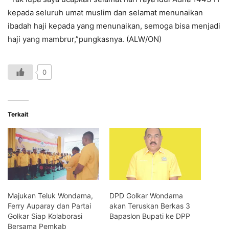
kepada seluruh umat muslim dan selamat menunaikan
ibadah haji kepada yang menunaikan, semoga bisa menjadi
haji yang mambrur,”pungkasnya. (ALW/ON)
0
Terkait
Majukan Teluk Wondama,
DPD Golkar Wondama
Ferry Auparay dan Partai
akan Teruskan Berkas 3
Golkar Siap Kolaborasi
Bapaslon Bupati ke DPP
Bersama Pemkab