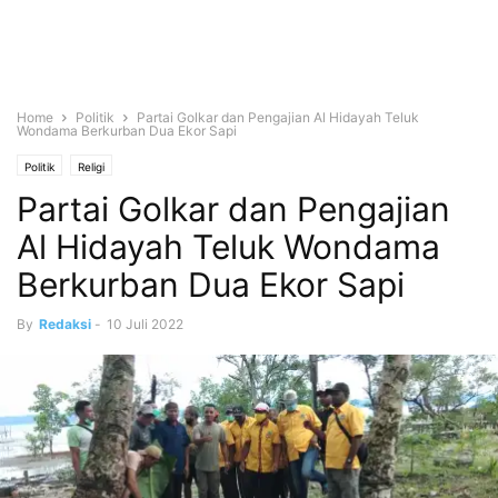
Home
Politik
Partai Golkar dan Pengajian Al Hidayah Teluk
Wondama Berkurban Dua Ekor Sapi
Politik
Religi
Partai Golkar dan Pengajian
Al Hidayah Teluk Wondama
Berkurban Dua Ekor Sapi
By
Redaksi
-
10 Juli 2022