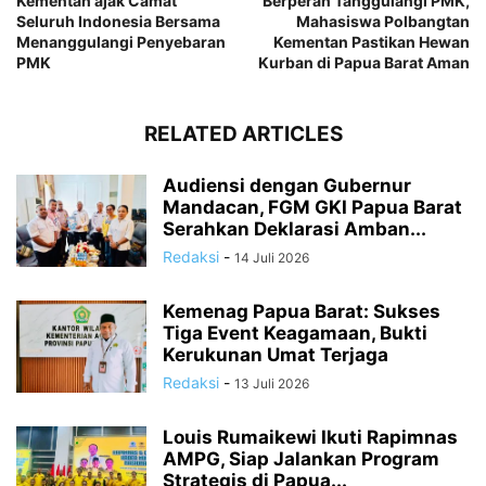
Kementan ajak Camat
Berperan Tanggulangi PMK,
Seluruh Indonesia Bersama
Mahasiswa Polbangtan
Menanggulangi Penyebaran
Kementan Pastikan Hewan
PMK
Kurban di Papua Barat Aman
RELATED ARTICLES
Audiensi dengan Gubernur
Mandacan, FGM GKI Papua Barat
Serahkan Deklarasi Amban...
Redaksi
-
14 Juli 2026
Kemenag Papua Barat: Sukses
Tiga Event Keagamaan, Bukti
Kerukunan Umat Terjaga
Redaksi
-
13 Juli 2026
Louis Rumaikewi Ikuti Rapimnas
AMPG, Siap Jalankan Program
Strategis di Papua...