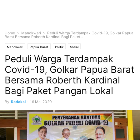
Home
Manokwari
Peduli Warga Terdampak Covid-19, Golkar Papua
Barat Bersama Roberth Kardinal Bagi Paket...
Manokwari
Papua Barat
Politik
Sosial
Peduli Warga Terdampak
Covid-19, Golkar Papua Barat
Bersama Roberth Kardinal
Bagi Paket Pangan Lokal
By
Redaksi
-
16 Mei 2020