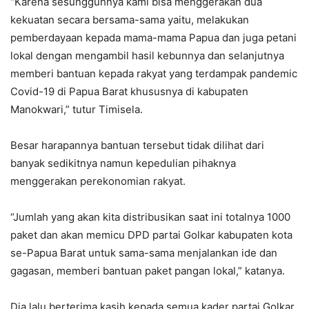
“Karena sesungguhnya kami bisa menggerakan dua
kekuatan secara bersama-sama yaitu, melakukan
pemberdayaan kepada mama-mama Papua dan juga petani
lokal dengan mengambil hasil kebunnya dan selanjutnya
memberi bantuan kepada rakyat yang terdampak pandemic
Covid-19 di Papua Barat khususnya di kabupaten
Manokwari,” tutur Timisela.
Besar harapannya bantuan tersebut tidak dilihat dari
banyak sedikitnya namun kepedulian pihaknya
menggerakan perekonomian rakyat.
“Jumlah yang akan kita distribusikan saat ini totalnya 1000
paket dan akan memicu DPD partai Golkar kabupaten kota
se-Papua Barat untuk sama-sama menjalankan ide dan
gagasan, memberi bantuan paket pangan lokal,” katanya.
Dia lalu berterima kasih kepada semua kader partai Golkar,