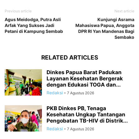
Previous article
Next article
Agus Meidodga, Putra Asli
Kunjungi Asrama
Arfak Yang Sukses Jadi
Mahasiswa Papua, Anggota
Petani di Kampung Sembab
DPR RI Yan Mandenas Bagi
Sembako
RELATED ARTICLES
Dinkes Papua Barat Padukan
Layanan Kesehatan Bergerak
dengan Edukasi TOGA dan...
Redaksi
-
7 Agustus 2026
PKB Dinkes PB, Tenaga
Kesehatan Ungkap Tantangan
Pengobatan TB-HIV di Distrik...
Redaksi
-
7 Agustus 2026