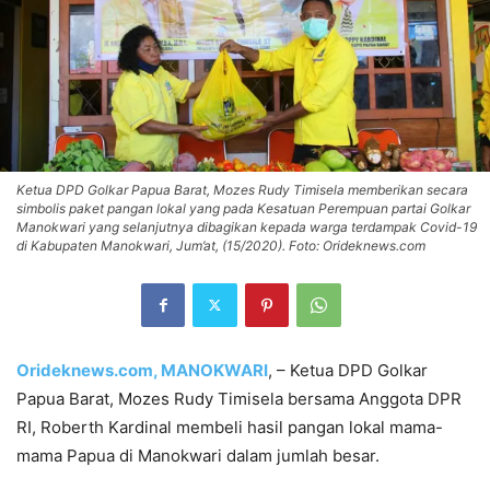
Ketua DPD Golkar Papua Barat, Mozes Rudy Timisela memberikan secara
simbolis paket pangan lokal yang pada Kesatuan Perempuan partai Golkar
Manokwari yang selanjutnya dibagikan kepada warga terdampak Covid-19
di Kabupaten Manokwari, Jum’at, (15/2020). Foto: Orideknews.com
Orideknews.com, MANOKWARI
, – Ketua DPD Golkar
Papua Barat, Mozes Rudy Timisela bersama Anggota DPR
RI, Roberth Kardinal membeli hasil pangan lokal mama-
mama Papua di Manokwari dalam jumlah besar.