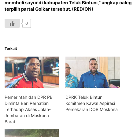
membeli sayur di kabupaten Teluk Bintuni,” ungkap caleg
terpilih partai Golkar tersebut. (RED/ON)
0
Terkait
Pemerintah dan DPR PB
DPRK Teluk Bintuni
Diminta Beri Perhatian
Komitmen Kawal Aspirasi
Terhadap Akses Jalan-
Pemekaran DOB Moskona
Jembatan di Moskona
Barat