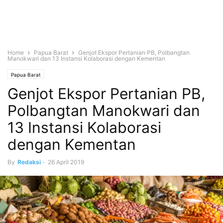
Home
Papua Barat
Genjot Ekspor Pertanian PB, Polbangtan
Manokwari dan 13 Instansi Kolaborasi dengan Kementan
Papua Barat
Genjot Ekspor Pertanian PB,
Polbangtan Manokwari dan
13 Instansi Kolaborasi
dengan Kementan
By
Redaksi
-
26 April 2019