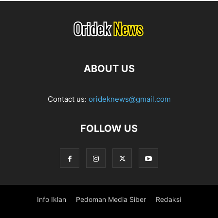
ABOUT US
Contact us:
orideknews@gmail.com
FOLLOW US
Info Iklan
Pedoman Media Siber
Redaksi