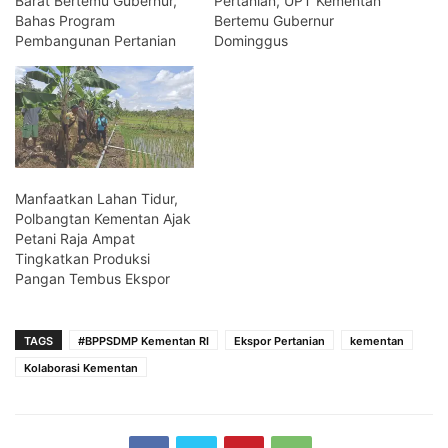
Barat Bertemu Gubernur,
Pertanian, UPT Kementan
Bahas Program
Bertemu Gubernur
Pembangunan Pertanian
Dominggus
Manfaatkan Lahan Tidur,
Polbangtan Kementan Ajak
Petani Raja Ampat
Tingkatkan Produksi
Pangan Tembus Ekspor
TAGS
#BPPSDMP Kementan RI
Ekspor Pertanian
kementan
Kolaborasi Kementan