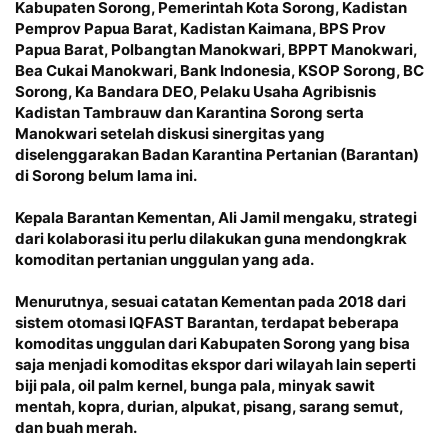
Kabupaten Sorong, Pemerintah Kota Sorong, Kadistan
Pemprov Papua Barat, Kadistan Kaimana, BPS Prov
Papua Barat, Polbangtan Manokwari, BPPT Manokwari,
Bea Cukai Manokwari, Bank Indonesia, KSOP Sorong, BC
Sorong, Ka Bandara DEO, Pelaku Usaha Agribisnis
Kadistan Tambrauw dan Karantina Sorong serta
Manokwari setelah diskusi sinergitas yang
diselenggarakan Badan Karantina Pertanian (Barantan)
di Sorong belum lama ini.
Kepala Barantan Kementan, Ali Jamil mengaku, strategi
dari kolaborasi itu perlu dilakukan guna mendongkrak
komoditan pertanian unggulan yang ada.
Menurutnya, sesuai catatan Kementan pada 2018 dari
sistem otomasi IQFAST Barantan, terdapat beberapa
komoditas unggulan dari Kabupaten Sorong yang bisa
saja menjadi komoditas ekspor dari wilayah lain seperti
biji pala, oil palm kernel, bunga pala, minyak sawit
mentah, kopra, durian, alpukat, pisang, sarang semut,
dan buah merah.