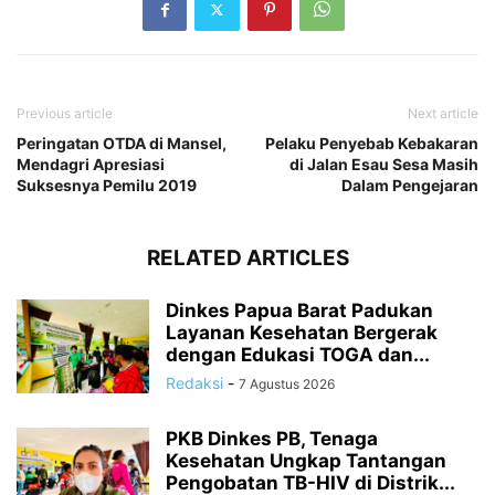
Previous article
Next article
Peringatan OTDA di Mansel,
Pelaku Penyebab Kebakaran
Mendagri Apresiasi
di Jalan Esau Sesa Masih
Suksesnya Pemilu 2019
Dalam Pengejaran
RELATED ARTICLES
Dinkes Papua Barat Padukan
Layanan Kesehatan Bergerak
dengan Edukasi TOGA dan...
Redaksi
-
7 Agustus 2026
PKB Dinkes PB, Tenaga
Kesehatan Ungkap Tantangan
Pengobatan TB-HIV di Distrik...