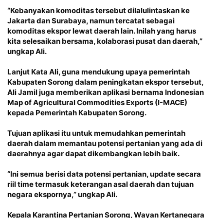
“Kebanyakan komoditas tersebut dilalulintaskan ke
Jakarta dan Surabaya, namun tercatat sebagai
komoditas ekspor lewat daerah lain. Inilah yang harus
kita selesaikan bersama, kolaborasi pusat dan daerah,”
ungkap Ali.
Lanjut Kata Ali, guna mendukung upaya pemerintah
Kabupaten Sorong dalam peningkatan ekspor tersebut,
Ali Jamil juga memberikan aplikasi bernama Indonesian
Map of Agricultural Commodities Exports (I-MACE)
kepada Pemerintah Kabupaten Sorong.
Tujuan aplikasi itu untuk memudahkan pemerintah
daerah dalam memantau potensi pertanian yang ada di
daerahnya agar dapat dikembangkan lebih baik.
“Ini semua berisi data potensi pertanian, update secara
riil time termasuk keterangan asal daerah dan tujuan
negara ekspornya,” ungkap Ali.
Kepala Karantina Pertanian Sorong, Wayan Kertanegara