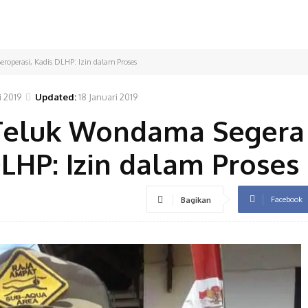
operasi, Kadis DLHP: Izin dalam Proses
i 2019
Updated:
18 Januari 2019
Teluk Wondama Segera
DLHP: Izin dalam Proses
Facebook
Bagikan