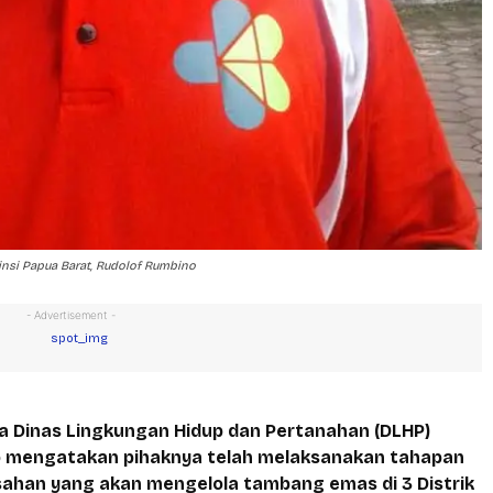
insi Papua Barat, Rudolof Rumbino
- Advertisement -
 Dinas Lingkungan Hidup dan Pertanahan (DLHP)
no mengatakan pihaknya telah melaksanakan tahapan
han yang akan mengelola tambang emas di 3 Distrik