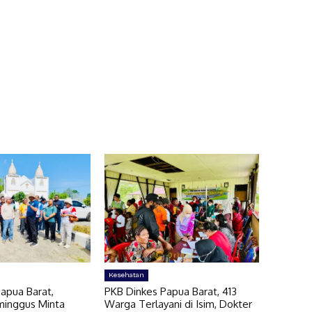
Kesehatan
apua Barat,
PKB Dinkes Papua Barat, 413
minggus Minta
Warga Terlayani di Isim, Dokter