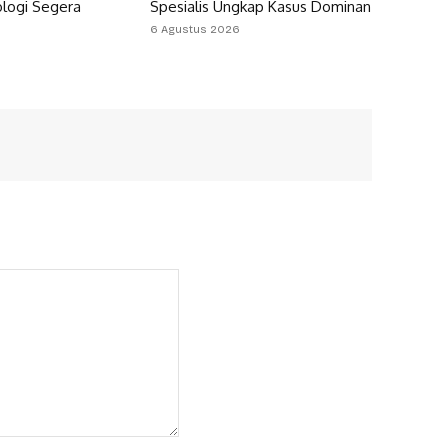
ologi Segera
Spesialis Ungkap Kasus Dominan
6 Agustus 2026