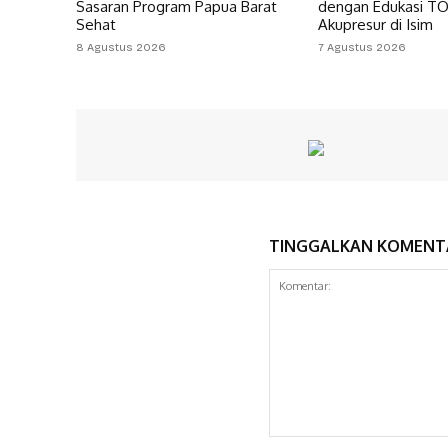
Sasaran Program Papua Barat
dengan Edukasi T
Sehat
Akupresur di Isim
8 Agustus 2026
7 Agustus 2026
TINGGALKAN KOMENT
Komentar: