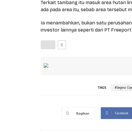
Terkait tambang itu masuk area hutan l
ada pada area itu, sebab area tersebut m
Ia menambahkan, bukan satu perusahan
investor lainnya seperti dari PT Freepor
0
TAGS
#Segera Ope
Facebook
Bagikan