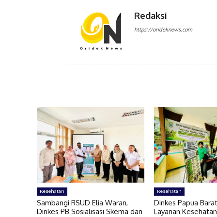
Redaksi
https://orideknews.com
Kesehatan
Kesehatan
Sambangi RSUD Elia Waran,
Dinkes Papua Bara
Dinkes PB Sosialisasi Skema dan
Layanan Kesehatan