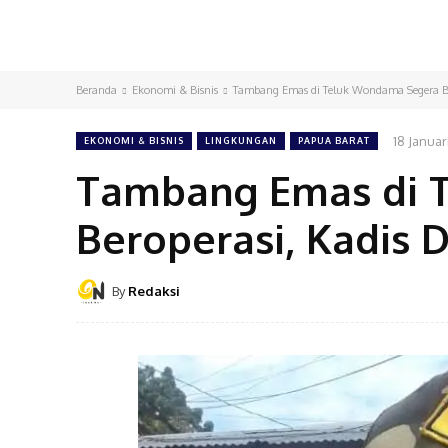
Beranda
Ekonomi & Bisnis
Tambang Emas di Teluk Wondama Segera Ber
18 Januar
EKONOMI & BISNIS
LINGKUNGAN
PAPUA BARAT
Tambang Emas di 
Beroperasi, Kadis 
By
Redaksi