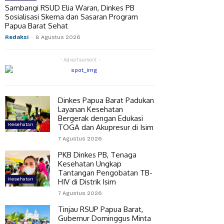
Sambangi RSUD Elia Waran, Dinkes PB
Sosialisasi Skema dan Sasaran Program
Papua Barat Sehat
Redaksi
-
8 Agustus 2026
- Advertisement -
Dinkes Papua Barat Padukan
Layanan Kesehatan
Bergerak dengan Edukasi
Kesehatan
TOGA dan Akupresur di Isim
7 Agustus 2026
PKB Dinkes PB, Tenaga
Kesehatan Ungkap
Tantangan Pengobatan TB-
Kesehatan
HIV di Distrik Isim
7 Agustus 2026
Tinjau RSUP Papua Barat,
Gubernur Dominggus Minta