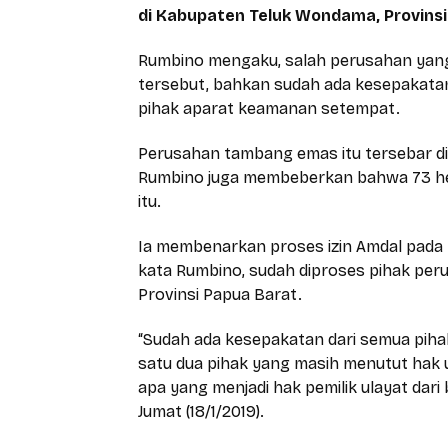
di Kabupaten Teluk Wondama, Provinsi
Rumbino mengaku, salah perusahan yang
tersebut, bahkan sudah ada kesepakatan 
pihak aparat keamanan setempat.
Perusahan tambang emas itu tersebar di
Rumbino juga membeberkan bahwa 73 he
itu.
Ia membenarkan proses izin Amdal pada t
kata Rumbino, sudah diproses pihak per
Provinsi Papua Barat.
“Sudah ada kesepakatan dari semua pihak
satu dua pihak yang masih menutut hak 
apa yang menjadi hak pemilik ulayat dari
Jumat (18/1/2019).