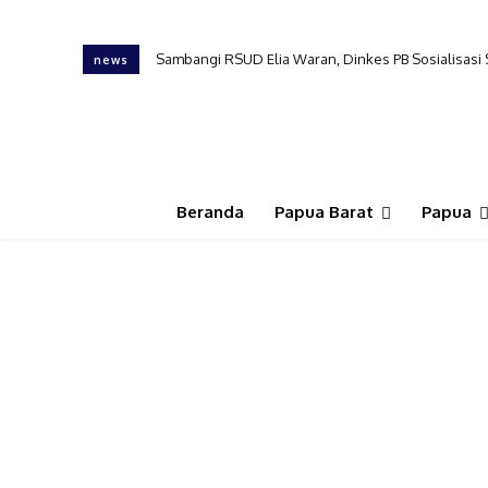
Sambangi RSUD Elia Waran, Dinkes PB Sosialisasi
news
Beranda
Papua Barat
Papua