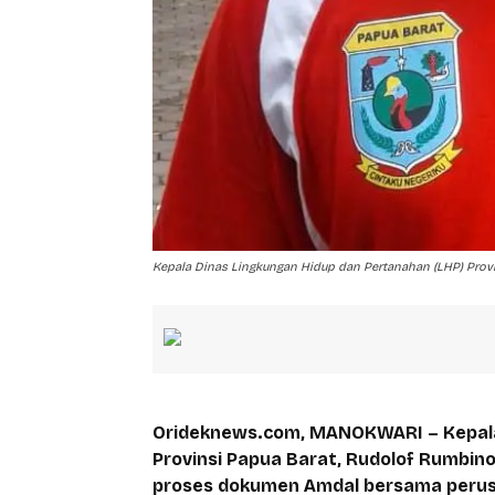
Kepala Dinas Lingkungan Hidup dan Pertanahan (LHP) Prov
Orideknews.com, MANOKWARI – Kepala
Provinsi Papua Barat, Rudolof Rumbi
proses dokumen Amdal bersama perusa