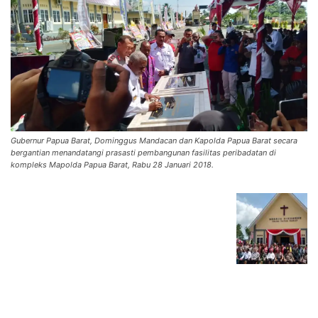
Gubernur Papua Barat, Dominggus Mandacan dan Kapolda Papua Barat secara
bergantian menandatangi prasasti pembangunan fasilitas peribadatan di
kompleks Mapolda Papua Barat, Rabu 28 Januari 2018.