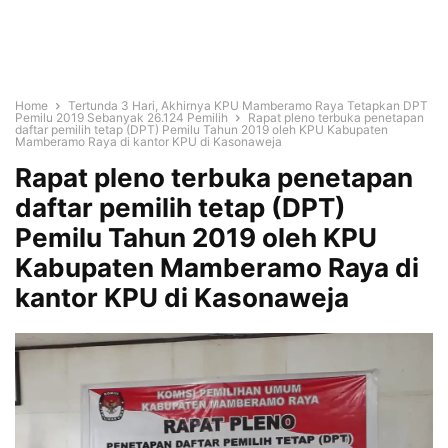
Home
Tertunda 3 Hari, Akhirnya KPU Mamberamo Raya Tetapkan DPT
Pemilu 2019 Sebanyak 26.124 Pemilih
Rapat pleno terbuka penetapan
daftar pemilih tetap (DPT) Pemilu Tahun 2019 oleh KPU Kabupaten
Mamberamo Raya di kantor KPU di Kasonaweja
Rapat pleno terbuka penetapan
daftar pemilih tetap (DPT)
Pemilu Tahun 2019 oleh KPU
Kabupaten Mamberamo Raya di
kantor KPU di Kasonaweja