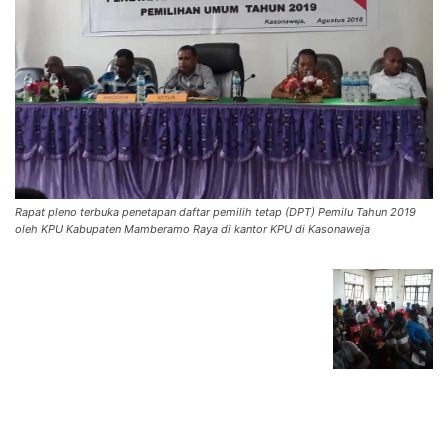
Rapat pleno terbuka penetapan daftar pemilih tetap (DPT) Pemilu Tahun 2019
oleh KPU Kabupaten Mamberamo Raya di kantor KPU di Kasonaweja