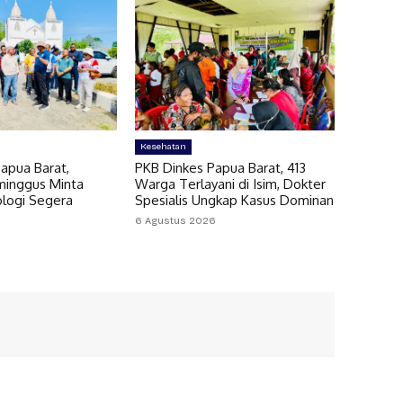
Kesehatan
apua Barat,
PKB Dinkes Papua Barat, 413
minggus Minta
Warga Terlayani di Isim, Dokter
ologi Segera
Spesialis Ungkap Kasus Dominan
6 Agustus 2026