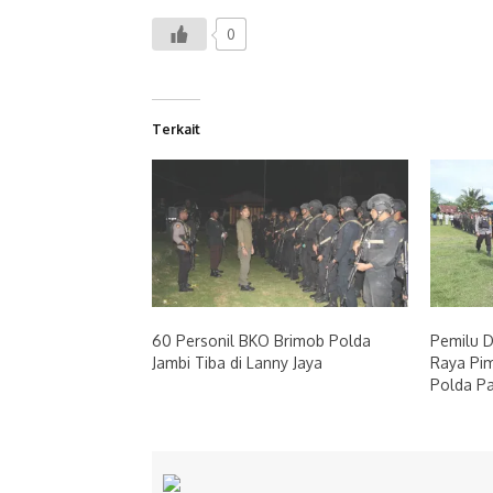
0
Terkait
60 Personil BKO Brimob Polda
Pemilu 
Jambi Tiba di Lanny Jaya
Raya Pim
Polda Pa