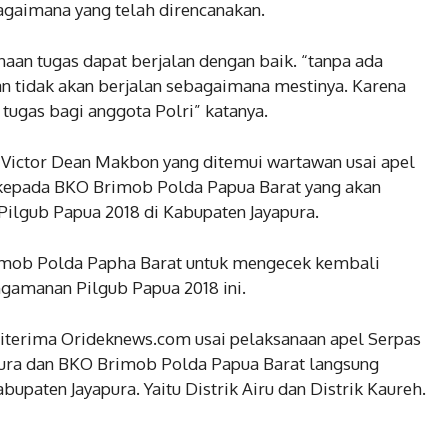
agaimana yang telah direncanakan.
aan tugas dapat berjalan dengan baik. “tanpa ada
an tidak akan berjalan sebagaimana mestinya. Karena
 tugas bagi anggota Polri” katanya.
 Victor Dean Makbon yang ditemui wartawan usai apel
kepada BKO Brimob Polda Papua Barat yang akan
lgub Papua 2018 di Kabupaten Jayapura.
imob Polda Papha Barat untuk mengecek kembali
gamanan Pilgub Papua 2018 ini.
 diterima Orideknews.com usai pelaksanaan apel Serpas
apura dan BKO Brimob Polda Papua Barat langsung
abupaten Jayapura. Yaitu Distrik Airu dan Distrik Kaureh.