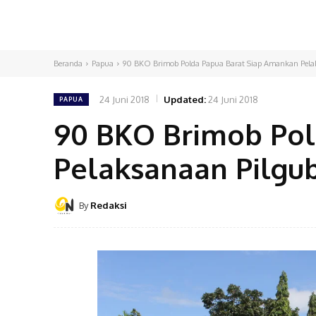
Beranda
Papua
90 BKO Brimob Polda Papua Barat Siap Amankan Pelak
24 Juni 2018
Updated:
24 Juni 2018
PAPUA
90 BKO Brimob Pol
Pelaksanaan Pilgub
By
Redaksi