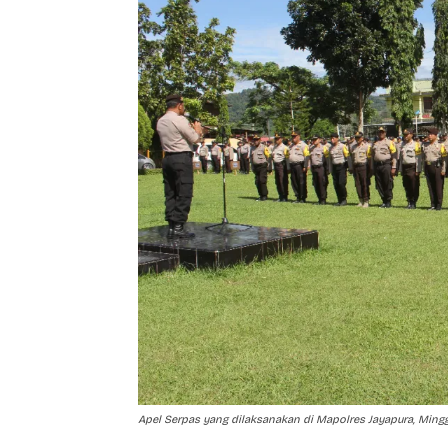
Apel Serpas yang dilaksanakan di Mapolres Jayapura, Minggu