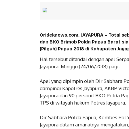
Orideknews.com, JAYAPURA – Total seba
dan BKO Brimob Polda Papua Barat si
(Pilgub) Papua 2018 di Kabupaten Jaya
Hal tersebut ditandai dengan apel Serp
Jayapura, Minggu (24/06/2018) pagi.
Apel yang dipimpin oleh Dir Sabhara Po
dampingi Kapolres Jayapura, AKBP Victo
Jayapura dan 90 personil BKO Polda Pa
TPS di wilayah hukum Polres Jayapura.
Dir Sabhara Polda Papua, Kombes Pol Ya
Jayapura dalam amanatnya mengatakan, p