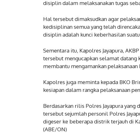
disiplin dalam melaksanakan tugas seb
Hal tersebut dimaksudkan agar pelaksan
kedisiplinan semua yang telah direncak
disiplin adalah kunci keberhasilan suatu
Sementara itu, Kapolres Jayapura, AKBP
tersebut mengucapkan selamat datang 
membantu mengamankan pelaksanaan Pi
Kapolres juga meminta kepada BKO Br
kesiapan dalam rangka pelaksanaan pen
Berdasarkan rilis Polres Jayapura yang
tersebut sejumlah personil Polres Jay
digeser ke beberapa distrik terjauh di K
(ABE/ON)