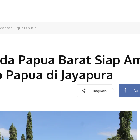
sanaan Pilgub Papua di...
da Papua Barat Siap 
 Papua di Jayapura
Fac
Bagikan