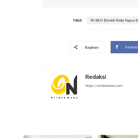
TAGS
90 BKO Brimob Polda Papua B
Faceboo
Bagikan
Redaksi
https://orideknews.com