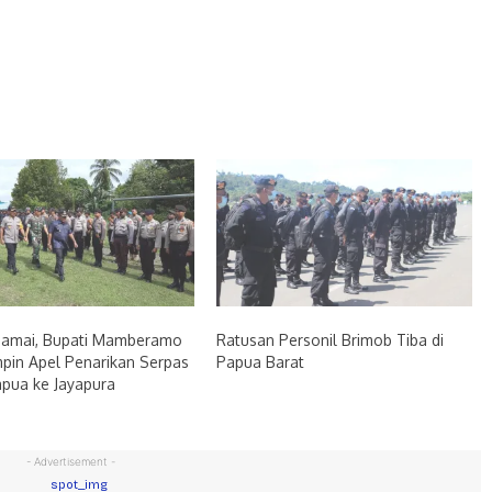
Damai, Bupati Mamberamo
Ratusan Personil Brimob Tiba di
pin Apel Penarikan Serpas
Papua Barat
pua ke Jayapura
- Advertisement -