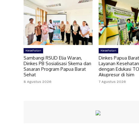
Kesehatan
Kesehatan
Sambangi RSUD Elia Waran,
Dinkes Papua Bara
Dinkes PB Sosialisasi Skema dan
Layanan Kesehatan
Sasaran Program Papua Barat
dengan Edukasi T
Sehat
Akupresur di Isim
8 Agustus 2026
7 Agustus 2026