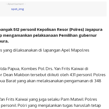
- Advertisement -
nyak 512 personil Kepolisan Resor (Polres) Jayapura
ap mengamankan pelaksanaan Pemilihan gubernur
pura.
as yang dilaksanakan di lapangan Apel Mapolres
lda Papua, Kombes Pol Drs. Yan Frits Kaiwai di
r Dean Makbon tersebut diikuti oleh 431 personil Polres
pua Barat yang akan melaksanakan pengamanan di 348
n Frits Kaiwai yang juga selaku Pam Matwil Polres
ersonil Polri yang menjalankan tugas haruslah tetap