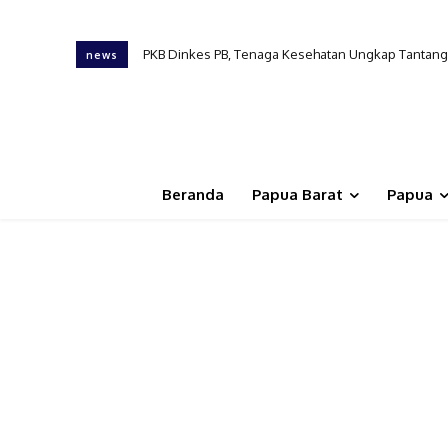
PKB Dinkes PB, Tenaga Kesehatan Ungkap Tantangan
news
Beranda
Papua Barat
Papua