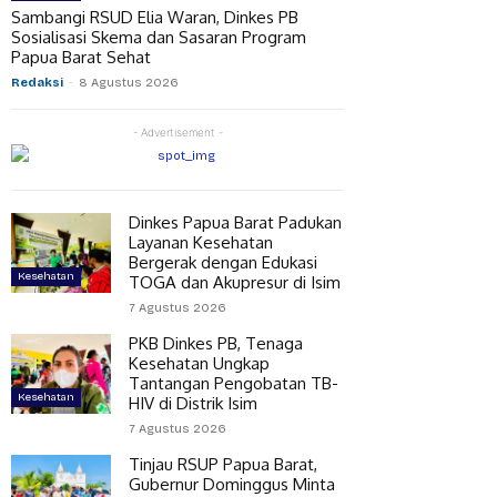
Sambangi RSUD Elia Waran, Dinkes PB
Sosialisasi Skema dan Sasaran Program
Papua Barat Sehat
Redaksi
-
8 Agustus 2026
- Advertisement -
Dinkes Papua Barat Padukan
Layanan Kesehatan
Bergerak dengan Edukasi
Kesehatan
TOGA dan Akupresur di Isim
7 Agustus 2026
PKB Dinkes PB, Tenaga
Kesehatan Ungkap
Tantangan Pengobatan TB-
Kesehatan
HIV di Distrik Isim
7 Agustus 2026
Tinjau RSUP Papua Barat,
Gubernur Dominggus Minta