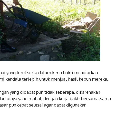
i yang turut serta dalam kerja bakti menuturkan
i kendala terlebih untuk menjual hasil kebun mereka.
ungan yang didapat pun tidak seberapa, dikarenakan
dan biaya yang mahal, dengan kerja bakti bersama-sama
sar pun cepat selesai agar dapat digunakan