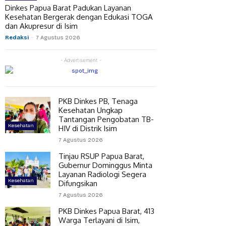
Dinkes Papua Barat Padukan Layanan
Kesehatan Bergerak dengan Edukasi TOGA
dan Akupresur di Isim
Redaksi
-
7 Agustus 2026
- Advertisement -
PKB Dinkes PB, Tenaga
Kesehatan Ungkap
Tantangan Pengobatan TB-
Kesehatan
HIV di Distrik Isim
7 Agustus 2026
Tinjau RSUP Papua Barat,
Gubernur Dominggus Minta
Layanan Radiologi Segera
Kesehatan
Difungsikan
7 Agustus 2026
PKB Dinkes Papua Barat, 413
Warga Terlayani di Isim,