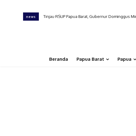
Tinjau RSUP Papua Barat, Gubernur Dominggus Min
news
Beranda
Papua Barat
Papua