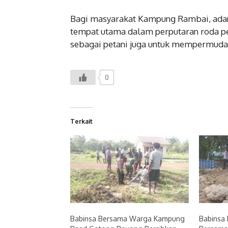
Bagi masyarakat Kampung Rambai, adany
tempat utama dalam perputaran roda p
sebagai petani juga untuk mempermudah
0
Terkait
Babinsa Bersama Warga Kampung
Babinsa 