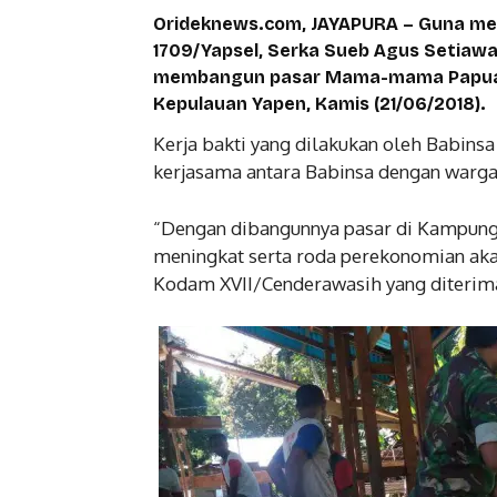
Orideknews.com, JAYAPURA – Guna me
1709/Yapsel, Serka Sueb Agus Setia
membangun pasar Mama-mama Papua, 
Kepulauan Yapen, Kamis (21/06/2018).
Kerja bakti yang dilakukan oleh Babinsa
kerjasama antara Babinsa dengan warga 
“Dengan dibangunnya pasar di Kampung 
meningkat serta roda perekonomian aka
Kodam XVII/Cenderawasih yang diterim