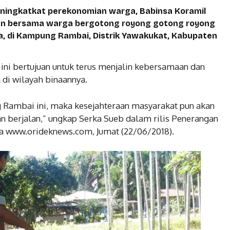
ningkatkat perekonomian warga, Babinsa Koramil
wan bersama warga bergotong royong gotong royong
di Kampung Rambai, Distrik Yawakukat, Kabupaten
 ini bertujuan untuk terus menjalin kebersamaan dan
di wilayah binaannya.
Rambai ini, maka kesejahteraan masyarakat pun akan
n berjalan,” ungkap Serka Sueb dalam rilis Penerangan
a www.orideknews.com, Jumat (22/06/2018).