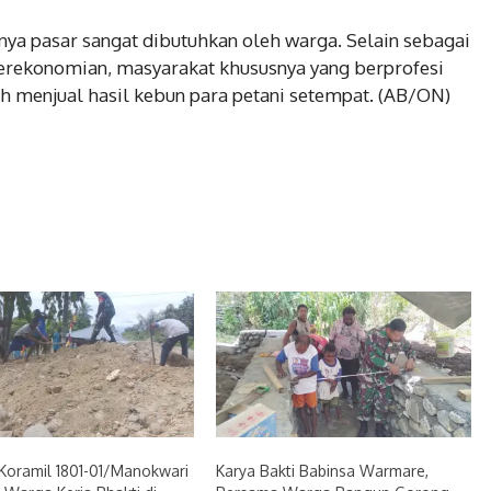
a pasar sangat dibutuhkan oleh warga. Selain sebagai
erekonomian, masyarakat khususnya yang berprofesi
 menjual hasil kebun para petani setempat. (AB/ON)
Koramil 1801-01/Manokwari
Karya Bakti Babinsa Warmare,