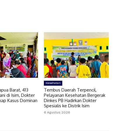
Kesehatan
pua Barat, 413
Tembus Daerah Terpencil,
ni di Isim, Dokter
Pelayanan Kesehatan Bergerak
gkap Kasus Dominan
Dinkes PB Hadirkan Dokter
Spesialis ke Distrik Isim
6 Agustus 2026