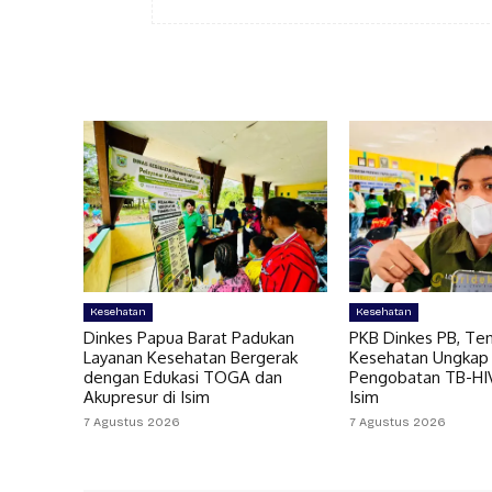
Kesehatan
Kesehatan
Dinkes Papua Barat Padukan
PKB Dinkes PB, Te
Layanan Kesehatan Bergerak
Kesehatan Ungkap
dengan Edukasi TOGA dan
Pengobatan TB-HIV 
Akupresur di Isim
Isim
7 Agustus 2026
7 Agustus 2026