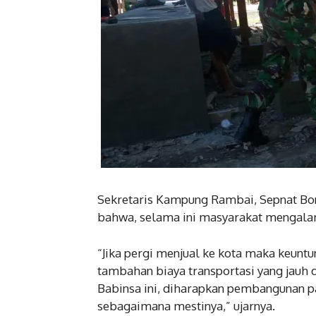
Sekretaris Kampung Rambai, Sepnat Bona
bahwa, selama ini masyarakat mengalam
“Jika pergi menjual ke kota maka keunt
tambahan biaya transportasi yang jauh 
Babinsa ini, diharapkan pembangunan pa
sebagaimana mestinya,” ujarnya.