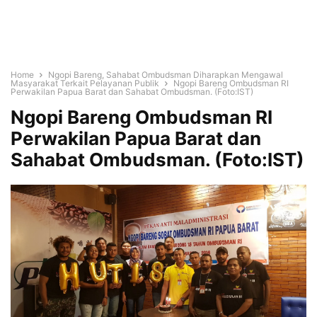
Home
Ngopi Bareng, Sahabat Ombudsman Diharapkan Mengawal
Masyarakat Terkait Pelayanan Publik
Ngopi Bareng Ombudsman RI
Perwakilan Papua Barat dan Sahabat Ombudsman. (Foto:IST)
Ngopi Bareng Ombudsman RI
Perwakilan Papua Barat dan
Sahabat Ombudsman. (Foto:IST)