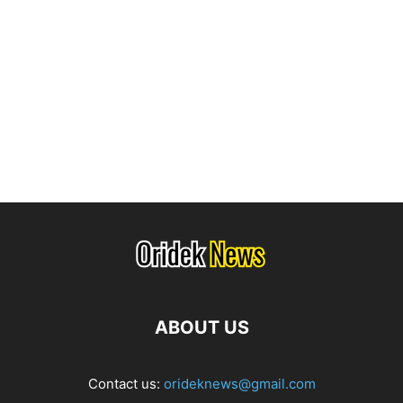
ABOUT US
Contact us:
orideknews@gmail.com