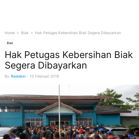
Home
Biak
Hak Petugas Kebersihan Biak Segera Dibayarkan
Biak
Hak Petugas Kebersihan Biak
Segera Dibayarkan
By
Redaksi
-
10 Februari 2018