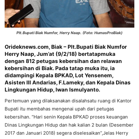
Plt.Bupati Biak Numfor, Herry Naap. (Foto: HumasProBiak)
Orideknews.com, Biak
– Plt.Bupati Biak Numfor
Herry Naap, Jum’at (9/2/18) bertatapmuka
dengan 812 petugas kebersihan dan relawan
kebersihan di Biak. Pada tatap muka itu, ia
didampingi Kepala BPKAD, Lot Yensenem,
Asisten III Andarias, F.Lameky, dan Kepala Dinas
Lingkungan Hidup, Iwan Ismulyanto.
Pertemuan yang dilaksanakan disalahsatu ruang di Kantor
Bupati itu membahas mengenai upah dari petugas
kebersihan. ‘’Hari senin Kepala BPKAD proses keuangan
Dinas Lingkungan Hidup dan hak kalian 2 bulan (Desember
2017 dan Januari 2018) segera diselesaikan’’,Jelas Herry