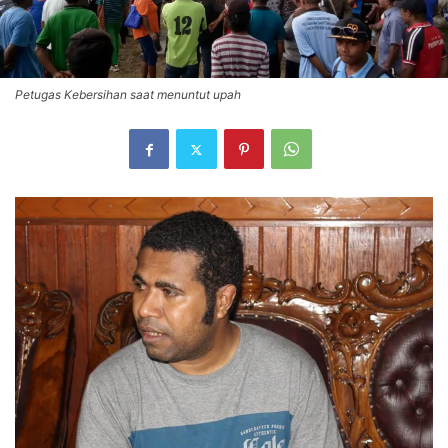
Petugas Kebersihan saat menuntut upah