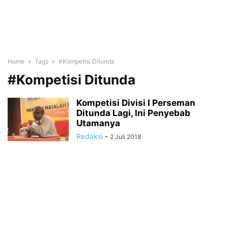
Home
Tags
#Kompetisi Ditunda
#Kompetisi Ditunda
Kompetisi Divisi I Perseman
Ditunda Lagi, Ini Penyebab
Utamanya
Redaksi
-
2 Juli 2018