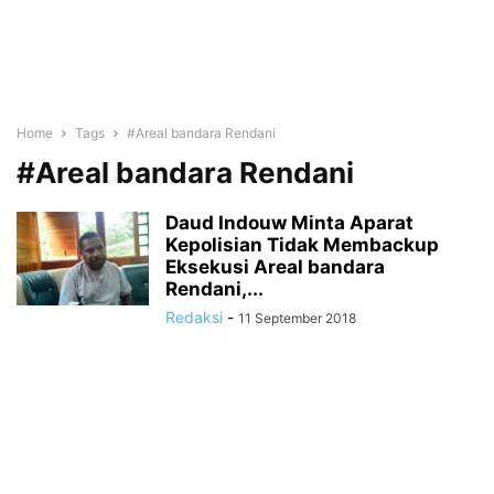
Home
Tags
#Areal bandara Rendani
#Areal bandara Rendani
Daud Indouw Minta Aparat
Kepolisian Tidak Membackup
Eksekusi Areal bandara
Rendani,...
Redaksi
-
11 September 2018