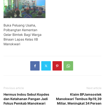
Buka Peluang Usaha,
Polbangtan Kementan
Gelar Bimtek Bagi Warga
Binaan Lapas Kelas IIB
Manokwari
Previous article
Next article
Hermus Indou Sebut Kopdes
Klaim BPJamsostek
dan Ketahanan Pangan Jadi
Manokwari Tembus Rp19,39
Fokus Pemkab Manokwari
Miliar, Meningkat 34 Persen