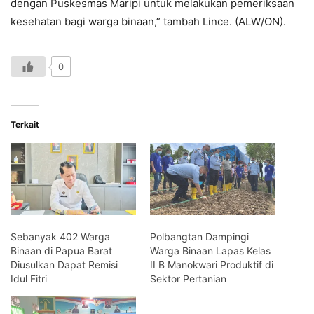
dengan Puskesmas Maripi untuk melakukan pemeriksaan
kesehatan bagi warga binaan,” tambah Lince. (ALW/ON).
0
Terkait
Sebanyak 402 Warga
Polbangtan Dampingi
Binaan di Papua Barat
Warga Binaan Lapas Kelas
Diusulkan Dapat Remisi
II B Manokwari Produktif di
Idul Fitri
Sektor Pertanian