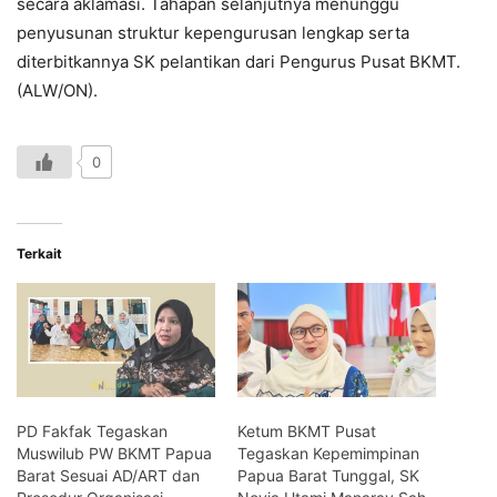
secara aklamasi. Tahapan selanjutnya menunggu
penyusunan struktur kepengurusan lengkap serta
diterbitkannya SK pelantikan dari Pengurus Pusat BKMT.
(ALW/ON).
0
Terkait
PD Fakfak Tegaskan
Ketum BKMT Pusat
Muswilub PW BKMT Papua
Tegaskan Kepemimpinan
Barat Sesuai AD/ART dan
Papua Barat Tunggal, SK