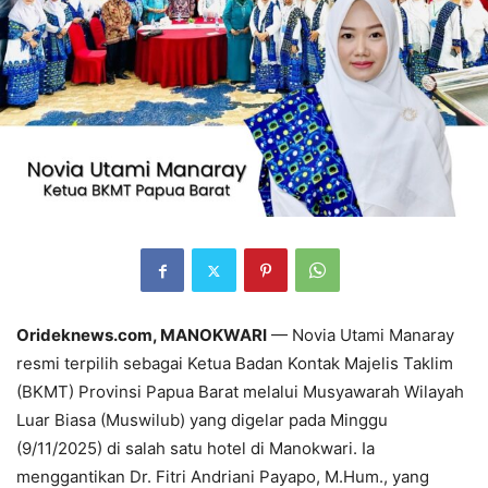
Orideknews.com, MANOKWARI
— Novia Utami Manaray
resmi terpilih sebagai Ketua Badan Kontak Majelis Taklim
(BKMT) Provinsi Papua Barat melalui Musyawarah Wilayah
Luar Biasa (Muswilub) yang digelar pada Minggu
(9/11/2025) di salah satu hotel di Manokwari. Ia
menggantikan Dr. Fitri Andriani Payapo, M.Hum., yang