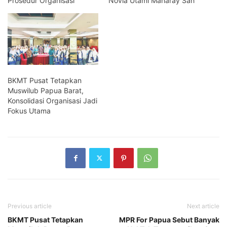
Prosedur Organisasi
Novia Utami Manaray Sah
BKMT Pusat Tetapkan
Muswilub Papua Barat,
Konsolidasi Organisasi Jadi
Fokus Utama
Previous article
Next article
BKMT Pusat Tetapkan
MPR For Papua Sebut Banyak