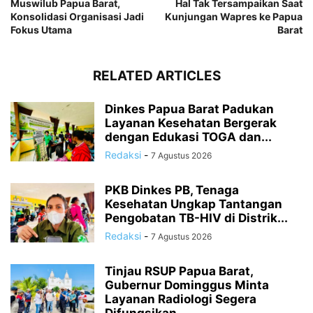
Muswilub Papua Barat,
Hal Tak Tersampaikan Saat
Konsolidasi Organisasi Jadi
Kunjungan Wapres ke Papua
Fokus Utama
Barat
RELATED ARTICLES
Dinkes Papua Barat Padukan
Layanan Kesehatan Bergerak
dengan Edukasi TOGA dan...
Redaksi
-
7 Agustus 2026
PKB Dinkes PB, Tenaga
Kesehatan Ungkap Tantangan
Pengobatan TB-HIV di Distrik...
Redaksi
-
7 Agustus 2026
Tinjau RSUP Papua Barat,
Gubernur Dominggus Minta
Layanan Radiologi Segera
Difungsikan