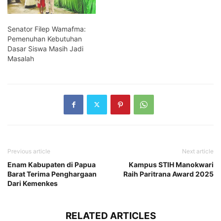
Senator Filep Wamafma:
Pemenuhan Kebutuhan
Dasar Siswa Masih Jadi
Masalah
Previous article
Next article
Enam Kabupaten di Papua
Kampus STIH Manokwari
Barat Terima Penghargaan
Raih Paritrana Award 2025
Dari Kemenkes
RELATED ARTICLES