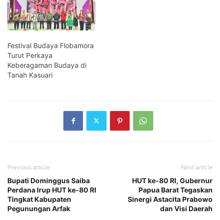
Festival Budaya Flobamora
Turut Perkaya
Keberagaman Budaya di
Tanah Kasuari
Previous article
Next article
Bupati Dominggus Saiba
HUT ke-80 RI, Gubernur
Perdana Irup HUT ke-80 RI
Papua Barat Tegaskan
Tingkat Kabupaten
Sinergi Astacita Prabowo
Pegunungan Arfak
dan Visi Daerah