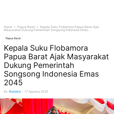
Home
Papua Barat
Kepala Suku Flobamora Papua Barat Ajak
Masyarakat Dukung Pemerintah Songsong Indonesia Emas...
Papua Barat
Kepala Suku Flobamora
Papua Barat Ajak Masyarakat
Dukung Pemerintah
Songsong Indonesia Emas
2045
By
Redaksi
-
17 Agustus 2025