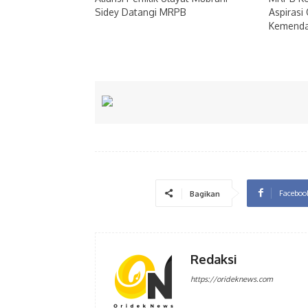
Sidey Datangi MRPB
Aspirasi
Kemenda
Faceboo
Bagikan
Redaksi
https://orideknews.com