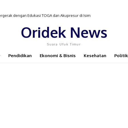
 Pengobatan TB-HIV di Distrik Isim
Oridek News
Suara Ufuk Timur
Pendidikan
Ekonomi & Bisnis
Kesehatan
Politik