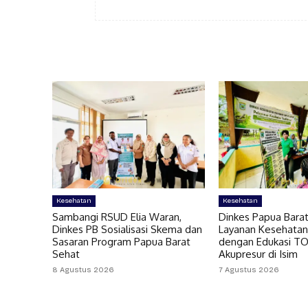
Kesehatan
Kesehatan
Sambangi RSUD Elia Waran,
Dinkes Papua Bara
Dinkes PB Sosialisasi Skema dan
Layanan Kesehatan
Sasaran Program Papua Barat
dengan Edukasi T
Sehat
Akupresur di Isim
8 Agustus 2026
7 Agustus 2026