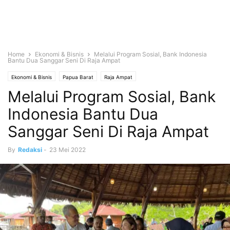
Home
Ekonomi & Bisnis
Melalui Program Sosial, Bank Indonesia
Bantu Dua Sanggar Seni Di Raja Ampat
Ekonomi & Bisnis
Papua Barat
Raja Ampat
Melalui Program Sosial, Bank
Indonesia Bantu Dua
Sanggar Seni Di Raja Ampat
By
Redaksi
-
23 Mei 2022