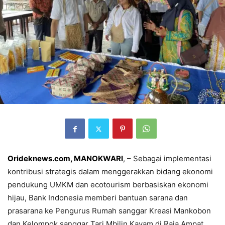
Orideknews.com, MANOKWARI
, – Sebagai implementasi
kontribusi strategis dalam menggerakkan bidang ekonomi
pendukung UMKM dan ecotourism berbasiskan ekonomi
hijau, Bank Indonesia memberi bantuan sarana dan
prasarana ke Pengurus Rumah sanggar Kreasi Mankobon
dan Kelompok sanggar Tari Mbilin Kayam di Raja Ampat.