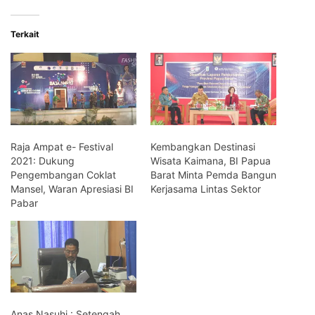
Terkait
Raja Ampat e- Festival
Kembangkan Destinasi
2021: Dukung
Wisata Kaimana, BI Papua
Pengembangan Coklat
Barat Minta Pemda Bangun
Mansel, Waran Apresiasi BI
Kerjasama Lintas Sektor
Pabar
Anas Nasuhi : Setengah