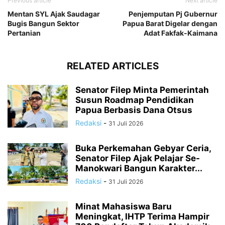
Previous article
Next article
Mentan SYL Ajak Saudagar
Penjemputan Pj Gubernur
Bugis Bangun Sektor
Papua Barat Digelar dengan
Pertanian
Adat Fakfak-Kaimana
RELATED ARTICLES
Senator Filep Minta Pemerintah
Susun Roadmap Pendidikan
Papua Berbasis Dana Otsus
Redaksi
-
31 Juli 2026
Buka Perkemahan Gebyar Ceria,
Senator Filep Ajak Pelajar Se-
Manokwari Bangun Karakter...
Redaksi
-
31 Juli 2026
Minat Mahasiswa Baru
Meningkat, IHTP Terima Hampir