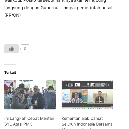
walikota. Posko tersebut nantinya akan terhubung
langsung dengan Gubernur sampai pemerintah pusat.
(RR/ON)
0
Terkait
Ini Langkah Cepat Mentan
Kementan ajak Camat
SYL Atasi PMK
Seluruh Indonesia Bersama