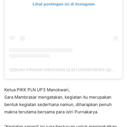
Lihat postingan ini di Instagram
SEBUAH KIRIMAN DIBAGIKAN OLEH ORIDEKNEWS (@OFFICIALORIDEKNEWS)
Ketua PIKK PLN UP3 Manokwari,
Sara Mambrasar mengatakan, kegiatan itu merupakan
bentuk kegiatan sederhana namun, diharapkan penuh
makna terutama bersama para istri Purnakarya.
“Kegiatan seperti ini juga bertujuan untuk meningkatkan