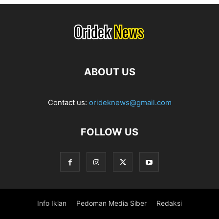
ABOUT US
Contact us:
orideknews@gmail.com
FOLLOW US
Info Iklan
Pedoman Media Siber
Redaksi