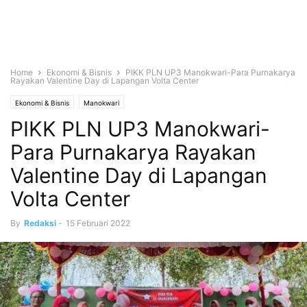
Home
Ekonomi & Bisnis
PIKK PLN UP3 Manokwari-Para Purnakarya
Rayakan Valentine Day di Lapangan Volta Center
Ekonomi & Bisnis
Manokwari
PIKK PLN UP3 Manokwari-
Para Purnakarya Rayakan
Valentine Day di Lapangan
Volta Center
By
Redaksi
-
15 Februari 2022