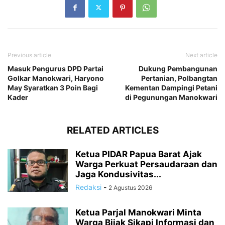
Previous article
Next article
Masuk Pengurus DPD Partai
Dukung Pembangunan
Golkar Manokwari, Haryono
Pertanian, Polbangtan
May Syaratkan 3 Poin Bagi
Kementan Dampingi Petani
Kader
di Pegunungan Manokwari
RELATED ARTICLES
Ketua PIDAR Papua Barat Ajak
Warga Perkuat Persaudaraan dan
Jaga Kondusivitas...
Redaksi
-
2 Agustus 2026
Ketua Parjal Manokwari Minta
Warga Bijak Sikapi Informasi dan