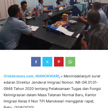
Orideknews.com, MANOKWARI
, –
Menindaklanjuti surat
edaran Direktur Jenderal Imigrasi Nomor: IMI-GR.01.01-
0946 Tahun 2020 tentang Pelaksanaan Tugas dan Fungsi
Keimigrasian dalam Masa Tatanan Normal Baru, Kantor
Imigrasi Kelas II Non TPI Manokwari menggelar rapat,
Rabu, (10/6/2020).