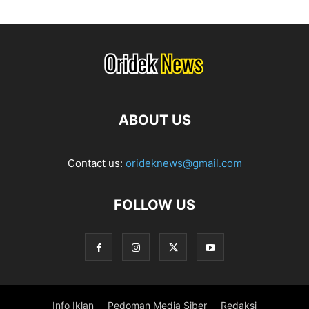
ABOUT US
Contact us:
orideknews@gmail.com
FOLLOW US
Info Iklan
Pedoman Media Siber
Redaksi