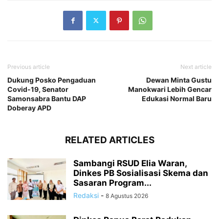
Previous article
Next article
Dukung Posko Pengaduan
Dewan Minta Gustu
Covid-19, Senator
Manokwari Lebih Gencar
Samonsabra Bantu DAP
Edukasi Normal Baru
Doberay APD
RELATED ARTICLES
Sambangi RSUD Elia Waran,
Dinkes PB Sosialisasi Skema dan
Sasaran Program...
Redaksi
-
8 Agustus 2026