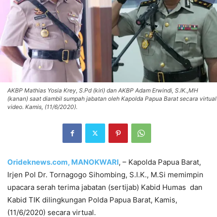
AKBP Mathias Yosia Krey, S.Pd (kiri) dan AKBP Adam Erwindi, S.IK.,MH
(kanan) saat diambil sumpah jabatan oleh Kapolda Papua Barat secara virtual
video. Kamis, (11/6/2020).
Orideknews.com, MANOKWARI
, – Kapolda Papua Barat,
Irjen Pol Dr. Tornagogo Sihombing, S.I.K., M.Si memimpin
upacara serah terima jabatan (sertijab) Kabid Humas dan
Kabid TIK dilingkungan Polda Papua Barat, Kamis,
(11/6/2020) secara virtual.