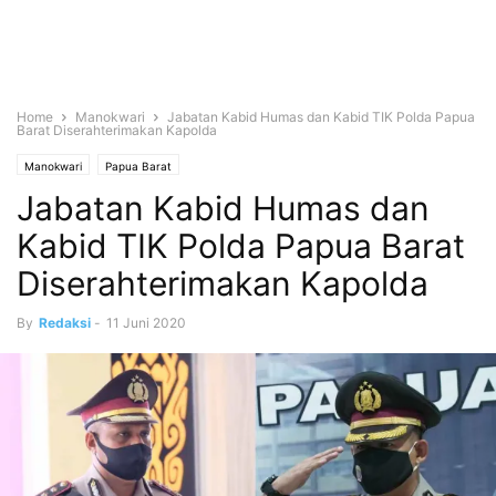
Home
Manokwari
Jabatan Kabid Humas dan Kabid TIK Polda Papua
Barat Diserahterimakan Kapolda
Manokwari
Papua Barat
Jabatan Kabid Humas dan
Kabid TIK Polda Papua Barat
Diserahterimakan Kapolda
By
Redaksi
-
11 Juni 2020