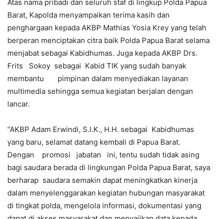
Atas nama pribadi dan seluruh staf di lingkup Polda Papua
Barat, Kapolda menyampaikan terima kasih dan
penghargaan kepada AKBP Mathias Yosia Krey yang telah
berperan menciptakan citra baik Polda Papua Barat selama
menjabat sebagai Kabidhumas. Juga kepada AKBP Drs.
Frits Sokoy sebagai Kabid TIK yang sudah banyak
membantu pimpinan dalam menyediakan layanan
multimedia sehingga semua kegiatan berjalan dengan
lancar.
“AKBP Adam Erwindi, S.I.K., H.H. sebagai Kabidhumas
yang baru, selamat datang kembali di Papua Barat.
Dengan promosi jabatan ini, tentu sudah tidak asing
bagi saudara berada di lingkungan Polda Papua Barat, saya
berharap saudara semakin dapat meningkatkan kinerja
dalam menyelenggarakan kegiatan hubungan masyarakat
di tingkat polda, mengelola informasi, dokumentasi yang
dapat di akses masyarakat dan menyajikan data kepada