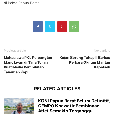
di Polda Papua Barat
Previous article
Next article
Mahasiswa PKL Polbangtan
Kejari Sorong Tahap II Berkas
Manokwari di Tana Toraja
Perkara Oknum Mantan
Buat Media Pembibitan
Kapolsek
Tanaman Kopi
RELATED ARTICLES
KONI Papua Barat Belum Definitif,
GEMPO Khawatir Pembinaan
Atlet Semakin Terganggu