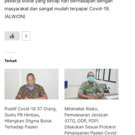
pekerja sosial yang setiap hari berhadapan dengan
masyarakat dan sangat mudah terpapar Covid-19.
(ALW/ON)
0
Terkait
Positif Covid-19 37 Orang,
Minimalisir Risiko,
Gustu PB Himbau,
Pemulasaran Jenazah
Hilangkan Stigma Buruk
(OTG, ODP, PDP)
Terhadap Pasien
Dilakukan Sesuai Protokol
Penanganan Pasien Covid-