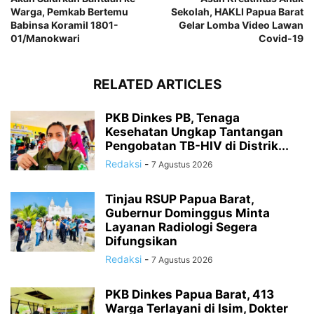
Warga, Pemkab Bertemu
Sekolah, HAKLI Papua Barat
Babinsa Koramil 1801-
Gelar Lomba Video Lawan
01/Manokwari
Covid-19
RELATED ARTICLES
PKB Dinkes PB, Tenaga
Kesehatan Ungkap Tantangan
Pengobatan TB-HIV di Distrik...
Redaksi
-
7 Agustus 2026
Tinjau RSUP Papua Barat,
Gubernur Dominggus Minta
Layanan Radiologi Segera
Difungsikan
Redaksi
-
7 Agustus 2026
PKB Dinkes Papua Barat, 413
Warga Terlayani di Isim, Dokter