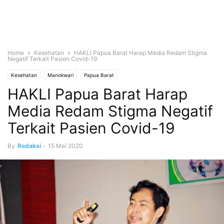
Home
Kesehatan
HAKLI Papua Barat Harap Media Redam Stigma
Negatif Terkait Pasien Covid-19
Kesehatan
Manokwari
Papua Barat
HAKLI Papua Barat Harap
Media Redam Stigma Negatif
Terkait Pasien Covid-19
By
Redaksi
-
15 Mei 2020