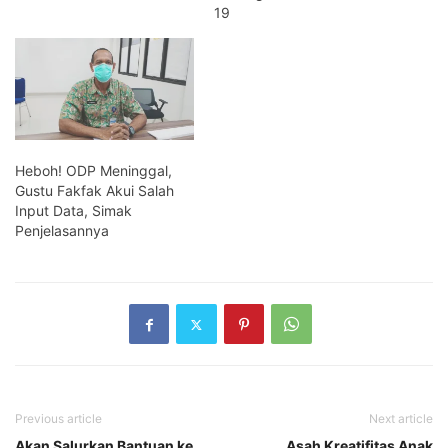
19
Heboh! ODP Meninggal,
Gustu Fakfak Akui Salah
Input Data, Simak
Penjelasannya
Previous article
Next article
Akan Salurkan Bantuan ke
Asah Kreatifitas Anak