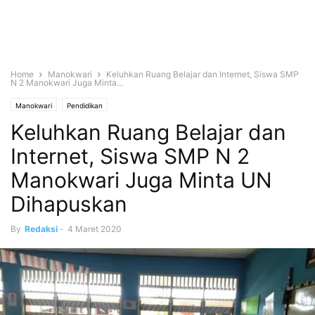
Home
Manokwari
Keluhkan Ruang Belajar dan Internet, Siswa SMP
N 2 Manokwari Juga Minta...
Manokwari
Pendidikan
Keluhkan Ruang Belajar dan
Internet, Siswa SMP N 2
Manokwari Juga Minta UN
Dihapuskan
By
Redaksi
-
4 Maret 2020