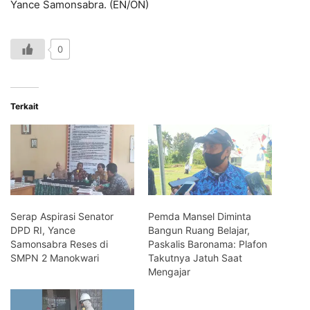
Yance Samonsabra. (EN/ON)
0
Terkait
Serap Aspirasi Senator
Pemda Mansel Diminta
DPD RI, Yance
Bangun Ruang Belajar,
Samonsabra Reses di
Paskalis Baronama: Plafon
SMPN 2 Manokwari
Takutnya Jatuh Saat
Mengajar