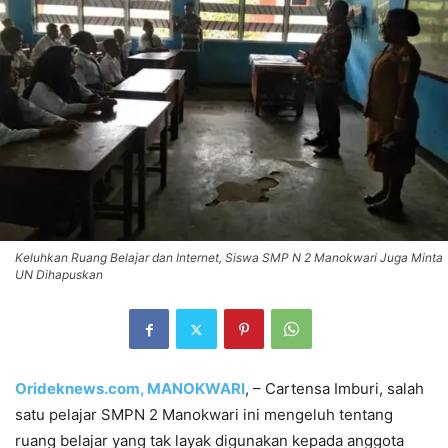
Keluhkan Ruang Belajar dan Internet, Siswa SMP N 2 Manokwari Juga Minta
UN Dihapuskan
Orideknews.com, MANOKWARI
, – Cartensa Imburi, salah
satu pelajar SMPN 2 Manokwari ini mengeluh tentang
ruang belajar yang tak layak digunakan kepada anggota