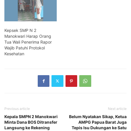
Kepsek SMP N 2
Manokwari Harap Orang
Tua Wali Penerima Rapor
Wajib Patuhi Protokol
Kesehatan
Previous article
Next article
Kepala SMPN 2 Manokwari
Belum Nyatakan Sikap, Ketua
Minta Dana BOS Ditransfer
AMPG Papua Barat Juga
Langsung ke Rekening
Tepis Isu Dukungan ke Satu