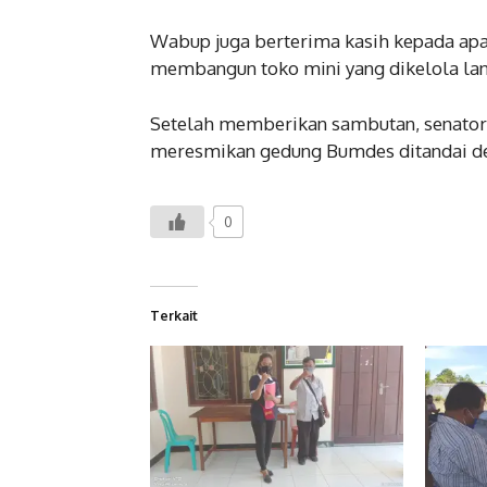
Wabup juga berterima kasih kepada a
membangun toko mini yang dikelola la
Setelah memberikan sambutan, senato
meresmikan gedung Bumdes ditandai d
0
Terkait