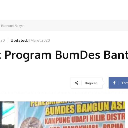
 Ekonomi Rakyat
020
Updated:
1 Maret 2020
: Program BumDes Ban
Fac
Bagikan