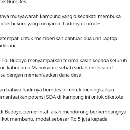
tuk BumDes.
adanya musyawarah kampung yang disepakati membuka
roduk hukum yang menjamin hadirnya bumdes.
setempat untuk memberikan bantuan dua unit laptop
es ini.
, Edi Budoyo menyampaikan terima kasih kepada seluruh
i, kabupaten Manokwari, sebab sudah berinisiatif
sa dengan memanfaatkan dana desa.
an bahwa hadirnya bumdes ini untuk meningkatkan
anfaatkan potensi SDA di kampung ini untuk dikelola.
di Budoyo, pemerintah akan mendorong berkembangnya
o ikut membantu modal sebesar Rp 5 juta kepada