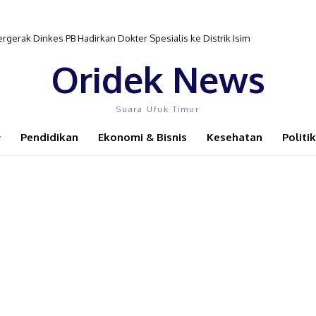
ak Dinkes PB Hadirkan Dokter Spesialis ke Distrik Isim
r Pembinaan Atlet Semakin Terganggu
Oridek News
Suara Ufuk Timur
Pendidikan
Ekonomi & Bisnis
Kesehatan
Politik