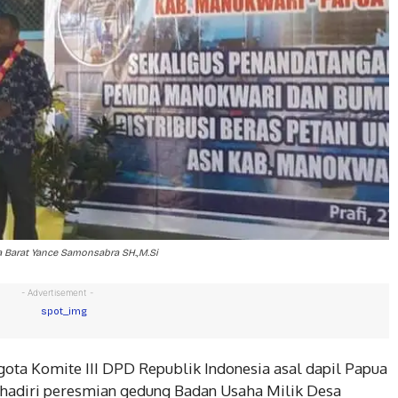
a Barat Yance Samonsabra SH.,M.Si
- Advertisement -
gota Komite III DPD Republik Indonesia asal dapil Papua
hadiri peresmian gedung Badan Usaha Milik Desa