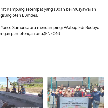
parat Kampung setempat yang sudah bermusyawarah
ngsung oleh Bumdes.
r Yance Samonsabra mendampingi Wabup Edi Budoyo
engan pemotongan pita.(EN/ON)