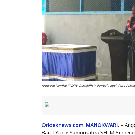
Anggota Komite III DPD Republik Indonesia asal dapil Papu
Orideknews.com, MANOKWARI
, – Ang
Barat Yance Samonsabra SH.,M.Si meng