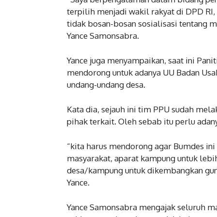
terpilih menjadi wakil rakyat di DPD R
tidak bosan-bosan sosialisasi tentang 
Yance Samonsabra.
Yance juga menyampaikan, saat ini Pan
mendorong untuk adanya UU Badan Usaha
undang-undang desa.
Kata dia, sejauh ini tim PPU sudah mel
pihak terkait. Oleh sebab itu perlu ada
“kita harus mendorong agar Bumdes in
masyarakat, aparat kampung untuk lebi
desa/kampung untuk dikembangkan gun
Yance.
Yance Samonsabra mengajak seluruh ma