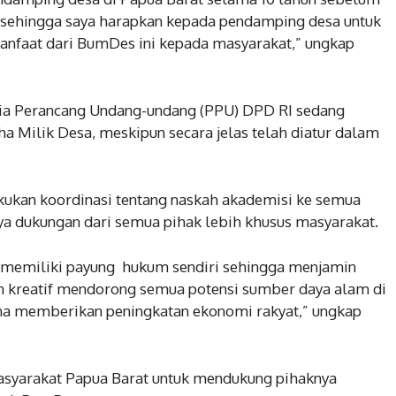
I, sehingga saya harapkan kepada pendamping desa untuk
manfaat dari BumDes ini kepada masyarakat,” ungkap
itia Perancang Undang-undang (PPU) DPD RI sedang
 Milik Desa, meskipun secara jelas telah diatur dalam
akukan koordinasi tentang naskah akademisi ke semua
nya dukungan dari semua pihak lebih khusus masyarakat.
i memiliki payung hukum sendiri sehingga menjamin
h kreatif mendorong semua potensi sumber daya alam di
a memberikan peningkatan ekonomi rakyat,” ungkap
syarakat Papua Barat untuk mendukung pihaknya