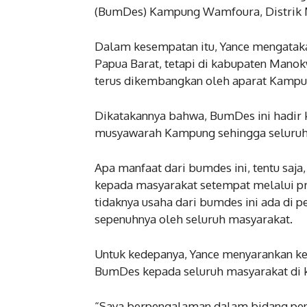
(BumDes) Kampung Wamfoura, Distrik Ma
Dalam kesempatan itu, Yance mengatak
Papua Barat, tetapi di kabupaten Manok
terus dikembangkan oleh aparat Kampu
Dikatakannya bahwa, BumDes ini hadir k
musyawarah Kampung sehingga seluruh 
Apa manfaat dari bumdes ini, tentu saj
kepada masyarakat setempat melalui p
tidaknya usaha dari bumdes ini ada di
sepenuhnya oleh seluruh masyarakat.
Untuk kedepanya, Yance menyarankan ke
BumDes kepada seluruh masyarakat di
“Saya berpengalaman dalam bidang pen