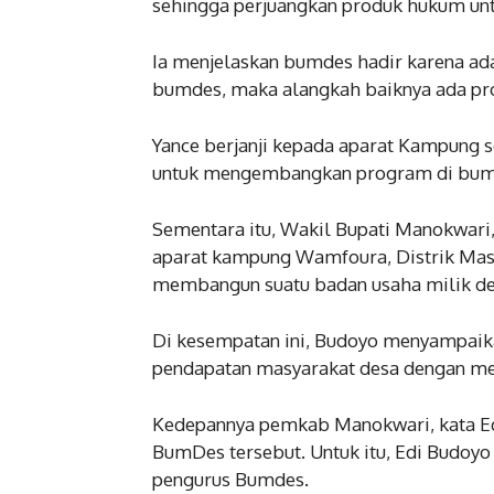
sehingga perjuangkan produk hukum un
Ia menjelaskan bumdes hadir karena 
bumdes, maka alangkah baiknya ada p
Yance berjanji kepada aparat Kampung 
untuk mengembangkan program di bumd
Sementara itu, Wakil Bupati Manokwari
aparat kampung Wamfoura, Distrik Masn
membangun suatu badan usaha milik de
Di kesempatan ini, Budoyo menyampaik
pendapatan masyarakat desa dengan mem
Kedepannya pemkab Manokwari, kata E
BumDes tersebut. Untuk itu, Edi Budoy
pengurus Bumdes.