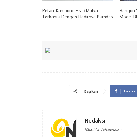
Petani Kampung Prafi Mulya
Bangun 
Terbantu Dengan Hadirnya Bumdes
Model BP
Faceboo
Bagikan
Redaksi
https://orideknews.com