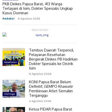
PKB Dinkes Papua Barat, 413 Warga
Terlayani di Isim, Dokter Spesialis Ungkap
Kasus Dominan
Redaksi
-
6 Agustus 2026
- Advertisement -
Tembus Daerah Terpencil,
Pelayanan Kesehatan
Bergerak Dinkes PB Hadirkan
Kesehatan
Dokter Spesialis ke Distrik
Isim
6 Agustus 2026
KONI Papua Barat Belum
Definitif, GEMPO Khawatir
Pembinaan Atlet Semakin
Olahraga
Terganggu
2 Agustus 2026
Ketua PIDAR Papua Barat