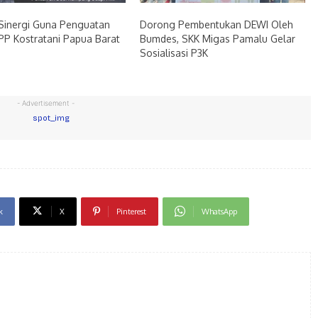
Sinergi Guna Penguatan
Dorong Pembentukan DEWI Oleh
P Kostratani Papua Barat
Bumdes, SKK Migas Pamalu Gelar
Sosialisasi P3K
- Advertisement -
k
X
Pinterest
WhatsApp