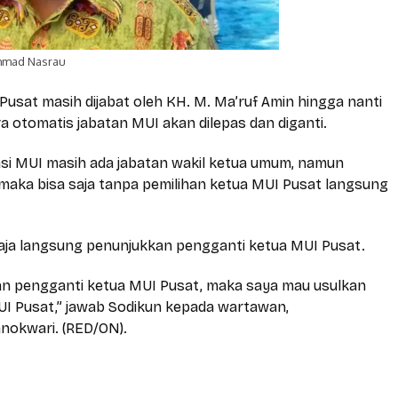
Ahmad Nasrau
Pusat masih dijabat oleh KH. M. Ma’ruf Amin hingga nanti
 otomatis jabatan MUI akan dilepas dan diganti.
asi MUI masih ada jabatan wakil ketua umum, namun
 maka bisa saja tanpa pemilihan ketua MUI Pusat langsung
aja langsung penunjukkan pengganti ketua MUI Pusat.
han pengganti ketua MUI Pusat, maka saya mau usulkan
I Pusat,” jawab Sodikun kepada wartawan,
anokwari. (RED/ON).