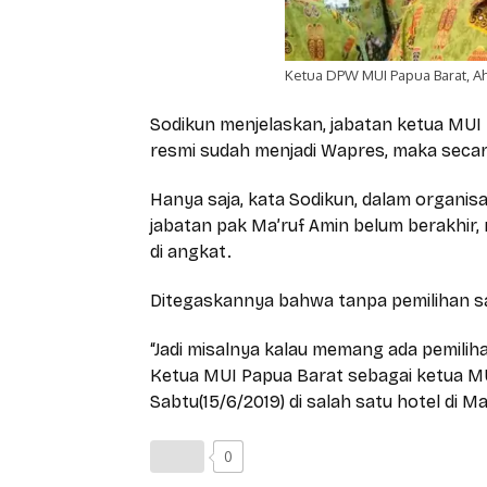
Ketua DPW MUI Papua Barat, 
Sodikun menjelaskan, jabatan ketua MUI 
resmi sudah menjadi Wapres, maka secara
Hanya saja, kata Sodikun, dalam organis
jabatan pak Ma’ruf Amin belum berakhir,
di angkat.
Ditegaskannya bahwa tanpa pemilihan s
“Jadi misalnya kalau memang ada pemili
Ketua MUI Papua Barat sebagai ketua MU
Sabtu(15/6/2019) di salah satu hotel di M
0