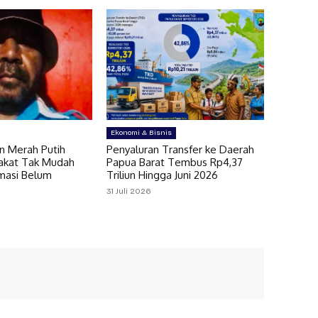
Ekonomi & Bisnis
n Merah Putih
Penyaluran Transfer ke Daerah
akat Tak Mudah
Papua Barat Tembus Rp4,37
rmasi Belum
Triliun Hingga Juni 2026
31 Juli 2026