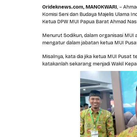
Orideknews.com, MANOKWARI
, – Ahma
Komisi Seni dan Budaya Majelis Ulama In
Ketua DPW MUI Papua Barat Ahmad Nasra
Menurut Sodikun, dalam organisasi MUI a
mengatur dalam jabatan ketua MUI Pusa
Misalnya, kata dia jika ketua MUI Pusat t
katakanlah sekarang menjadi Wakil Kepa