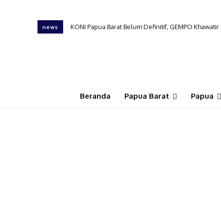
KONI Papua Barat Belum Definitif, GEMPO Khawati
news
Beranda
Papua Barat
Papua