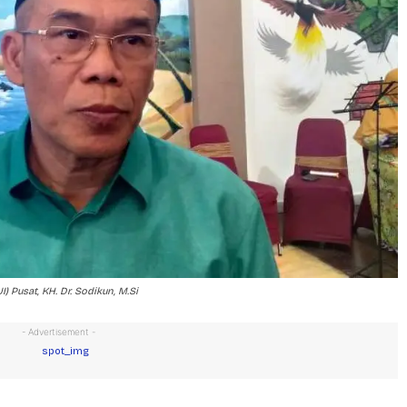
 Pusat, KH. Dr. Sodikun, M.Si
- Advertisement -