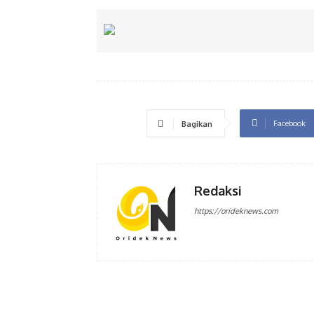
Facebook
Bagikan
Redaksi
https://orideknews.com