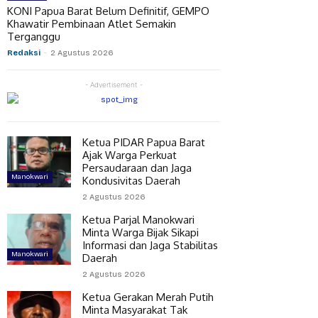
KONI Papua Barat Belum Definitif, GEMPO
Khawatir Pembinaan Atlet Semakin
Terganggu
Redaksi
-
2 Agustus 2026
- Advertisement -
Ketua PIDAR Papua Barat
Ajak Warga Perkuat
Persaudaraan dan Jaga
Manokwari
Kondusivitas Daerah
2 Agustus 2026
Ketua Parjal Manokwari
Minta Warga Bijak Sikapi
Informasi dan Jaga Stabilitas
Manokwari
Daerah
2 Agustus 2026
Ketua Gerakan Merah Putih
Minta Masyarakat Tak