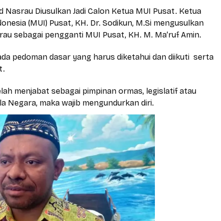
d Nasrau Diusulkan Jadi Calon Ketua MUI Pusat. Ketua
donesia (MUI) Pusat, KH. Dr. Sodikun, M.Si mengusulkan
u sebagai pengganti MUI Pusat, KH. M. Ma’ruf Amin.
da pedoman dasar yang harus diketahui dan diikuti serta
t.
elah menjabat sebagai pimpinan ormas, legislatif atau
la Negara, maka wajib mengundurkan diri.