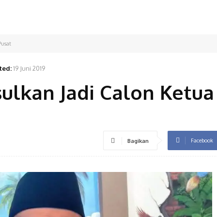
Pusat
ted:
19 Juni 2019
ulkan Jadi Calon Ketua
Facebook
Bagikan