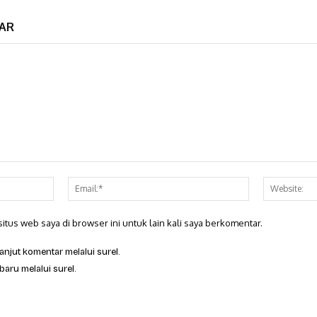
AR
Nama:*
Email:*
itus web saya di browser ini untuk lain kali saya berkomentar.
anjut komentar melalui surel.
baru melalui surel.