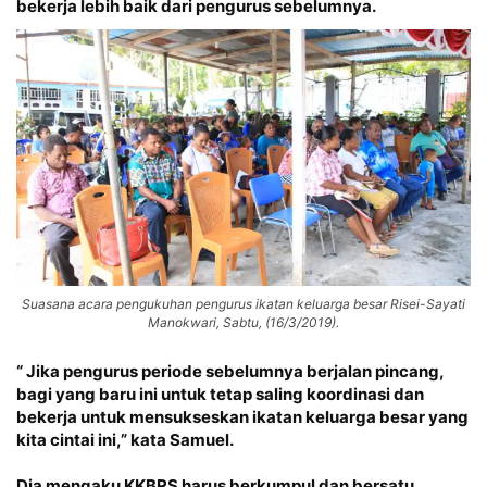
bekerja lebih baik dari pengurus sebelumnya.
Suasana acara pengukuhan pengurus ikatan keluarga besar Risei-Sayati
Manokwari, Sabtu, (16/3/2019).
“ Jika pengurus periode sebelumnya berjalan pincang,
bagi yang baru ini untuk tetap saling koordinasi dan
bekerja untuk mensukseskan ikatan keluarga besar yang
kita cintai ini,” kata Samuel.
Dia mengaku KKBRS harus berkumpul dan bersatu