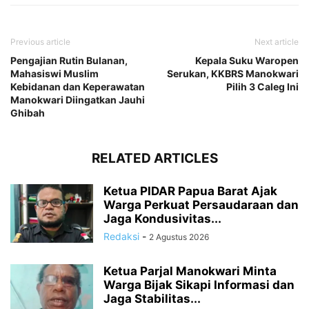
Previous article
Next article
Pengajian Rutin Bulanan,
Kepala Suku Waropen
Mahasiswi Muslim
Serukan, KKBRS Manokwari
Kebidanan dan Keperawatan
Pilih 3 Caleg Ini
Manokwari Diingatkan Jauhi
Ghibah
RELATED ARTICLES
Ketua PIDAR Papua Barat Ajak
Warga Perkuat Persaudaraan dan
Jaga Kondusivitas...
Redaksi
-
2 Agustus 2026
Ketua Parjal Manokwari Minta
Warga Bijak Sikapi Informasi dan
Jaga Stabilitas...