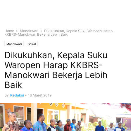
Home
Manokwari
Dikukuhkan, Kepala Suku Waropen Harap
KKBRS-Manokwari Bekerja Lebih Baik
Manokwari
Sosial
Dikukuhkan, Kepala Suku
Waropen Harap KKBRS-
Manokwari Bekerja Lebih
Baik
By
Redaksi
-
16 Maret 2019