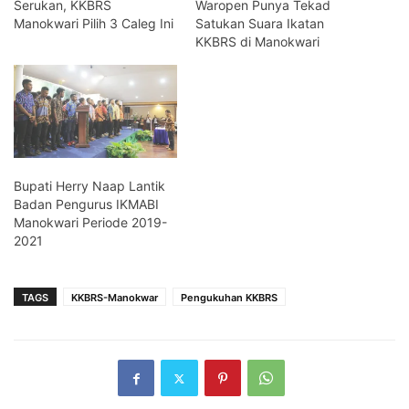
Serukan, KKBRS
Waropen Punya Tekad
Manokwari Pilih 3 Caleg Ini
Satukan Suara Ikatan
KKBRS di Manokwari
Bupati Herry Naap Lantik
Badan Pengurus IKMABI
Manokwari Periode 2019-
2021
TAGS
KKBRS-Manokwar
Pengukuhan KKBRS