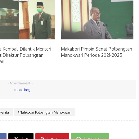
 Kembali Dilantik Menteri
Makabori Pimpin Senat Polbangtan
t Direktur Polbangtan
Manokwari Periode 2021-2025
ri
- Advertisement -
rwanta
#Nahkodai Polbangtan Manokwari