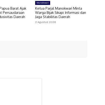
Manokwari
Papua Barat Ajak
Ketua Parjal Manokwari Minta
t Persaudaraan
Warga Bijak Sikapi Informasi dan
dusivitas Daerah
Jaga Stabilitas Daerah
2 Agustus 2026