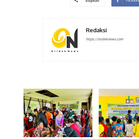
Faceboo
Bagikan
Redaksi
https://orideknews.com