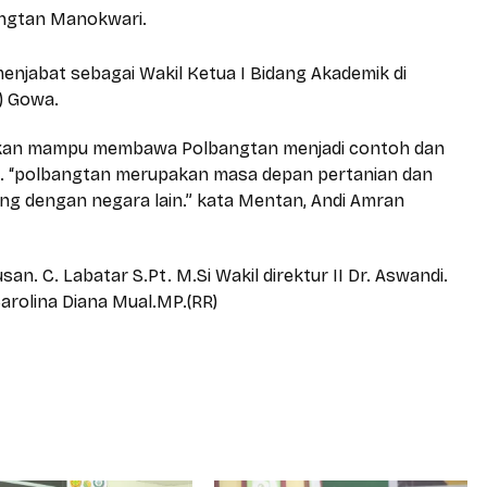
angtan Manokwari.
enjabat sebagai Wakil Ketua I Bidang Akademik di
) Gowa.
apkan mampu membawa Polbangtan menjadi contoh dan
al. “polbangtan merupakan masa depan pertanian dan
ng dengan negara lain.” kata Mentan, Andi Amran
san. C. Labatar S.Pt. M.Si Wakil direktur II Dr. Aswandi.
 Carolina Diana Mual.MP.(RR)