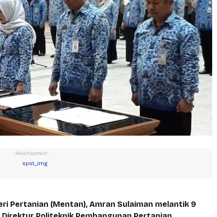
- Advertisement -
 Pertanian (Mentan), Amran Sulaiman melantik 9
6 Direktur Politeknik Pembangunan Pertanian