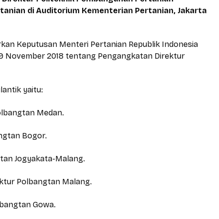
tanian di Auditorium Kementerian Pertanian, Jakarta
rkan Keputusan Menteri Pertanian Republik Indonesia
 9 November 2018 tentang Pengangkatan Direktur
antik yaitu:
 Polbangtan Medan.
angtan Bogor.
gtan Jogyakata-Malang.
ktur Polbangtan Malang.
olbangtan Gowa.