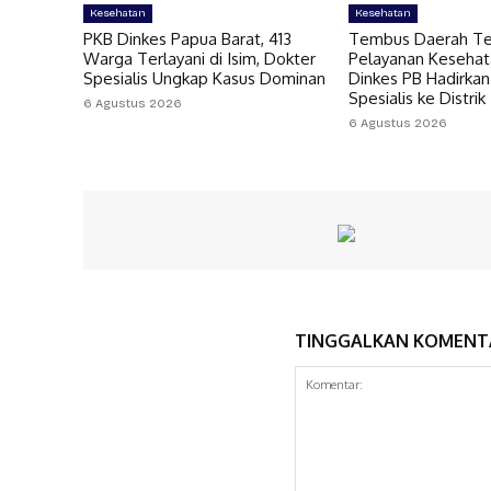
Kesehatan
Kesehatan
PKB Dinkes Papua Barat, 413
Tembus Daerah Ter
Warga Terlayani di Isim, Dokter
Pelayanan Kesehat
Spesialis Ungkap Kasus Dominan
Dinkes PB Hadirkan
Spesialis ke Distrik
6 Agustus 2026
6 Agustus 2026
TINGGALKAN KOMENT