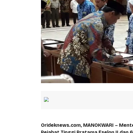
Orideknews.com, MANOKWARI – Menteri
Pejabat Tinggi Pratama Eselon II dan 