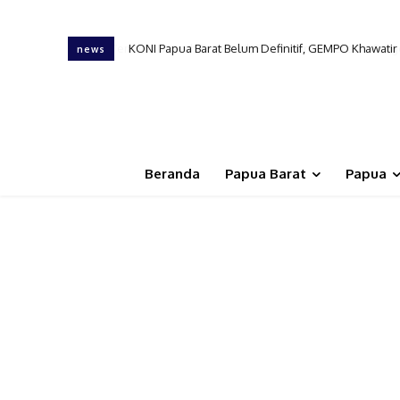
KONI Papua Barat Belum Definitif, GEMPO Khawati
news
Beranda
Papua Barat
Papua