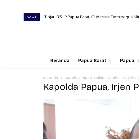
Tinjau RSUP Papua Barat, Gubernur Dominggus Min
news
Beranda
Papua Barat
Papua
Beranda
Kapolda Papua : Dalam 10 Tahun Terakhir 
Kapolda Papua, Irjen 