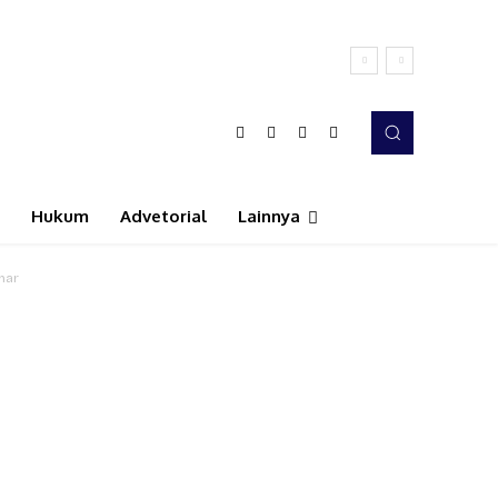
Hukum
Advetorial
Lainnya
mar