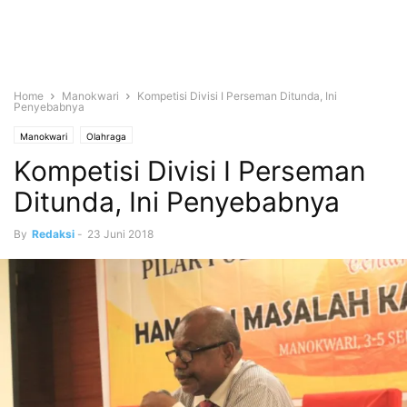
Home
Manokwari
Kompetisi Divisi I Perseman Ditunda, Ini
Penyebabnya
Manokwari
Olahraga
Kompetisi Divisi I Perseman
Ditunda, Ini Penyebabnya
By
Redaksi
-
23 Juni 2018