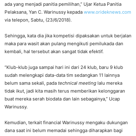
ada yang menjadi panitia pemilihan,” Ujar Ketua Panitia
Pelaksana, Yan C. Warinussy kepada
www.orideknews.com
via telepon, Sabtu, (23/6/2018).
Sehingga, kata dia jika kompetisi dipaksakan untuk berjalan
maka para wasit akan pulang mengikuti pemilukada dan
kembali, hal tersebut akan sangat tidak efektif.
“Klub-klub juga sampai hari ini dari 24 klub, baru 9 klub
sudah melengkapi data-data tim sedangkan 11 lainnya
belum sama sekali, pada
technical meeting
lalu mereka
tidak ikut, jadi kita masih terus memberikan kelonggaran
buat mereka serah biodata dan lain sebagainya,” Ucap
Warinussy.
Kemudian, terkait financial Warinussy mengaku dukungan
dana saat ini belum memadai sehingga diharapkan bagi