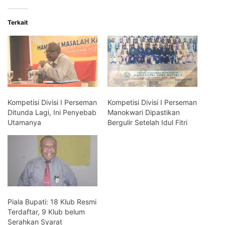
Terkait
Kompetisi Divisi I Perseman
Kompetisi Divisi I Perseman
Ditunda Lagi, Ini Penyebab
Manokwari Dipastikan
Utamanya
Bergulir Setelah Idul Fitri
Piala Bupati: 18 Klub Resmi
Terdaftar, 9 Klub belum
Serahkan Syarat