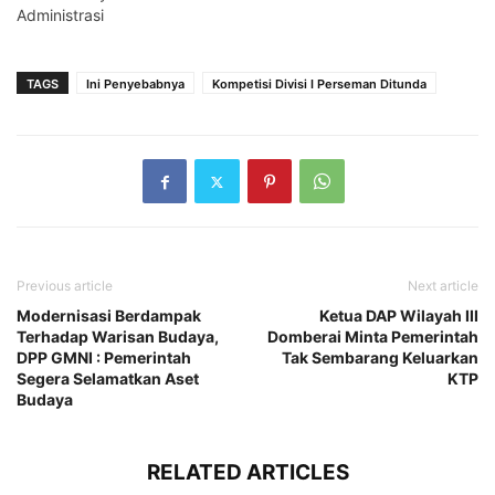
Administrasi
TAGS
Ini Penyebabnya
Kompetisi Divisi I Perseman Ditunda
Previous article
Next article
Modernisasi Berdampak
Ketua DAP Wilayah III
Terhadap Warisan Budaya,
Domberai Minta Pemerintah
DPP GMNI : Pemerintah
Tak Sembarang Keluarkan
Segera Selamatkan Aset
KTP
Budaya
RELATED ARTICLES